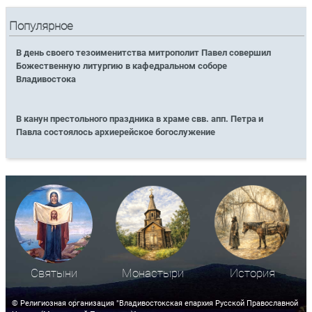
Популярное
В день своего тезоименитства митрополит Павел совершил
Божественную литургию в кафедральном соборе
Владивостока
В канун престольного праздника в храме свв. апп. Петра и
Павла состоялось архиерейское богослужение
Святыни
Монастыри
История
© Религиозная организация "Владивостокская епархия Русской Православной