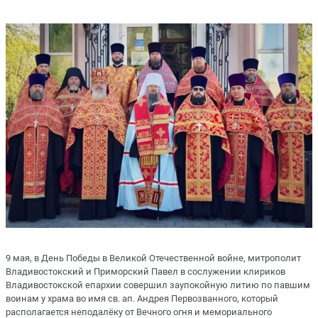
9 мая, в День Победы в Великой Отечественной войне, митрополит
Владивостокский и Приморский Павел в сослужении клириков
Владивостокской епархии совершил заупокойную литию по павшим
воинам у храма во имя св. ап. Андрея Первозванного, который
располагается неподалёку от Вечного огня и мемориального