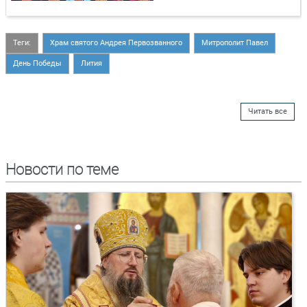
Теги:
Храм святого Андрея Первозванного
Митрополит Павел
День Победы
Лития
Читать все
Новости по теме