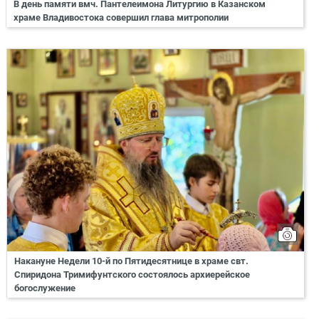
В день памяти вмч. Пантелеимона Литургию в Казанском
храме Владивостока совершил глава митрополии
Накануне Недели 10-й по Пятидесятнице в храме свт.
Спиридона Тримифунтского состоялось архиерейское
богослужение