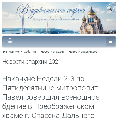
На главную
/
События
/
Новости епархии
/
Новости епархии 2021
Новости епархии 2021
Накануне Недели 2-й по
Пятидесятнице митрополит
Павел совершил всенощное
бдение в Преображенском
храме г. Спасска-Дальнего