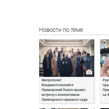
Новости по теме
Митрополит
Рук
Владивостокский и
пра
Приморский Павел провёл
При
встречу с коллективом
на 
Приморского краевого суда