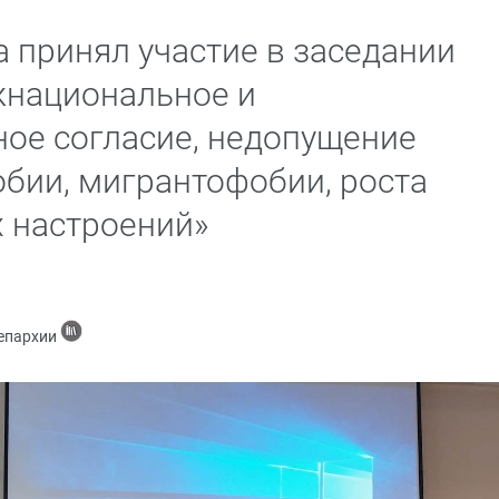
 принял участие в заседании
жнациональное и
ое согласие, недопущение
бии, мигрантофобии, роста
 настроений»
 епархии