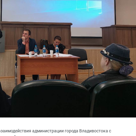
х взаимодействия администрации города Владивостока с