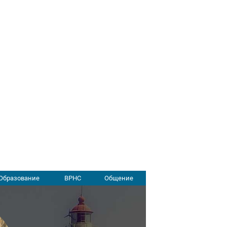
Образование
ВРНС
Общение