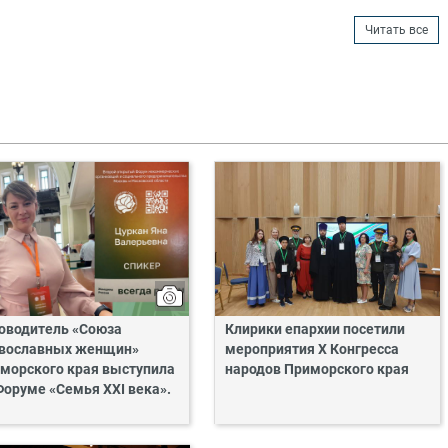
Читать все
оводитель «Союза
Клирики епархии посетили
вославных женщин»
мероприятия X Конгресса
морского края выступила
народов Приморского края
Форуме «Семья XXI века».