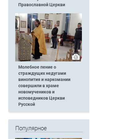
Православной Церкви
Молебное пение о
страждущих недугами
винопития и наркомании
совершили в храме
новомучеников и
исповедников Церкви
Русской
Популярное