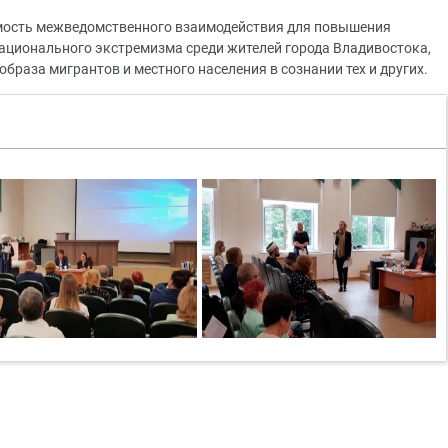
имость межведомственного взаимодействия для повышения
ационального экстремизма среди жителей города Владивостока,
раза мигрантов и местного населения в сознании тех и других.