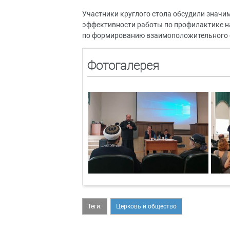
Участники круглого стола обсудили знач
эффективности работы по профилактике н
по формированию взаимоположительного об
Фотогалерея
Теги:
Церковь и общество