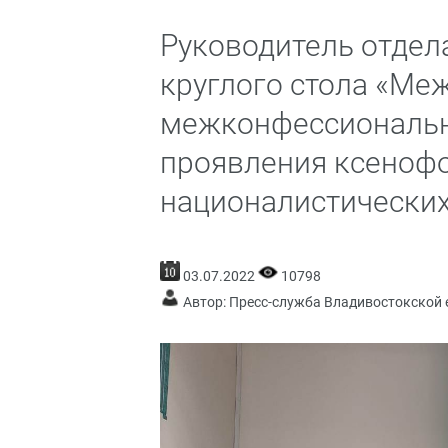
Руководитель отдела
круглого стола «Ме
межконфессиональн
проявления ксенофо
националистических
03.07.2022
10798
Автор: Пресс-служба Владивостокской