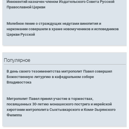
Иннокентий назначен членом Издательского Совета Русской
Православной Церкви
Молебное пение о страждущих недугами винопития и
наркомании совершили в храме новомучеников и исповедников
Церкви Русской
Популярное
В день своего тезоименитства митрополит Павел совершил
Божественную литургию в кафедральном соборе
Владивостока
Митрополит Павел принял участие в торжествах,
посвященных 30-летию монашеского пострига и иерейской
хиротонии митрополита Сыктывкарского и Коми-Зырянского
Филиппа