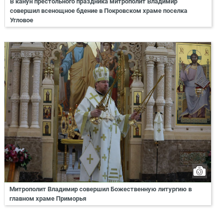
В канун престольного праздника митрополит Владимир
совершил всенощное бдение в Покровском храме поселка
Угловое
Митрополит Владимир совершил Божественную литургию в
главном храме Приморья