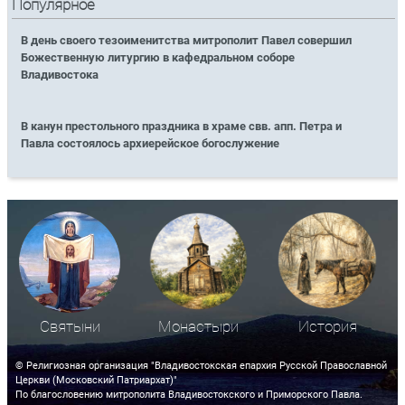
Популярное
В день своего тезоименитства митрополит Павел совершил
Божественную литургию в кафедральном соборе
Владивостока
В канун престольного праздника в храме свв. апп. Петра и
Павла состоялось архиерейское богослужение
Святыни
Монастыри
История
© Религиозная организация "Владивостокская епархия Русской Православной
Церкви (Московский Патриархат)"
По благословению митрополита Владивостокского и Приморского Павла.