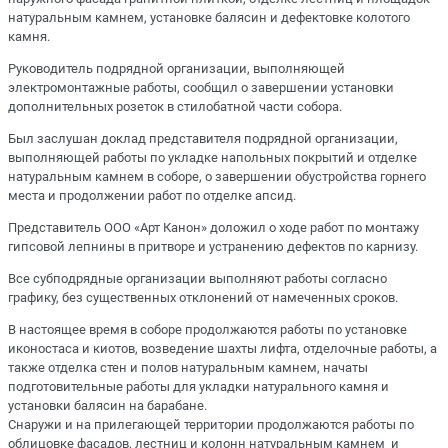
натуральным камнем, установке балясин и дефектовке колотого
камня.
Руководитель подрядной организации, выполняющей
электромонтажные работы, сообщил о завершении установки
дополнительных розеток в стилобатной части собора.
Был заслушан доклад представителя подрядной организации,
выполняющей работы по укладке напольных покрытий и отделке
натуральным камнем в соборе, о завершении обустройства горнего
места и продолжении работ по отделке апсид.
Представитель ООО «Арт Канон» доложил о ходе работ по монтажу
гипсовой лепнины в притворе и устранению дефектов по карнизу.
Все субподрядные организации выполняют работы согласно
графику, без существенных отклонений от намеченных сроков.
В настоящее время в соборе продолжаются работы по установке
иконостаса и киотов, возведение шахты лифта, отделочные работы, а
также отделка стен и полов натуральным камнем, начаты
подготовительные работы для укладки натурального камня и
установки балясин на барабане.
Снаружи и на прилегающей территории продолжаются работы по
облицовке фасадов, лестниц и колонн натуральным камнем и