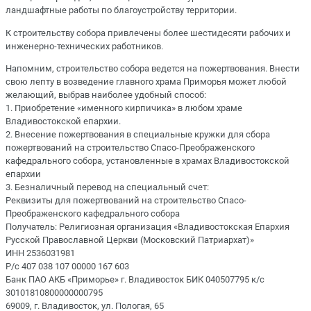
ландшафтные работы по благоустройству территории.
К строительству собора привлечены более шестидесяти рабочих и
инженерно-технических работников.
Напомним, строительство собора ведется на пожертвования. Внести
свою лепту в возведение главного храма Приморья может любой
желающий, выбрав наиболее удобный способ:
1. Приобретение «именного кирпичика» в любом храме
Владивостокской епархии.
2. Внесение пожертвования в специальные кружки для сбора
пожертвований на строительство Спасо-Преображенского
кафедрального собора, установленные в храмах Владивостокской
епархии
3. Безналичный перевод на специальный счет:
Реквизиты для пожертвований на строительство Спасо-
Преображенского кафедрального собора
Получатель: Религиозная организация «Владивостокская Епархия
Русской Православной Церкви (Московский Патриархат)»
ИНН 2536031981
Р/с 407 038 107 00000 167 603
Банк ПАО АКБ «Приморье» г. Владивосток БИК 040507795 к/с
30101810800000000795
69009, г. Владивосток, ул. Пологая, 65