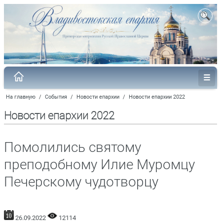
На главную
/
События
/
Новости епархии
/
Новости епархии 2022
Новости епархии 2022
Помолились святому
преподобному Илие Муромцу
Печерскому чудотворцу
26.09.2022
12114