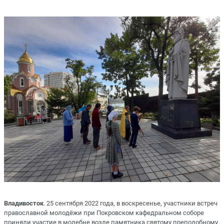
Владивосток
. 25 сентября 2022 года, в воскресенье, участники встреч
православной молодёжи при Покровском кафедральном соборе
приняли участие в молебне возле памятника святому преподобному