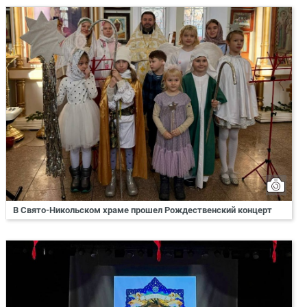
В Свято-Никольском храме прошел Рождественский концерт