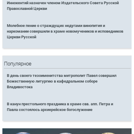
Иннокентий назначен членом Издательского Совета Русской
Православной Церкви
Молебное пение о страждущих недугами винопития и
наркомании совершили в храме новомучеников и исповедников
Церкви Русской
Популярное
В день своего тезоименитства митрополит Павел совершил
Божественную литургию в кафедральном соборе
Владивостока
В канун престольного праздника в храме свв. апп. Петра и
Павла состоялось архиерейское богослужение