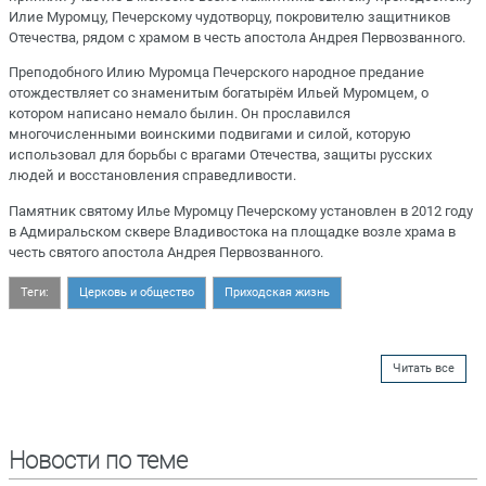
Илие Муромцу, Печерскому чудотворцу, покровителю защитников
Отечества, рядом с храмом в честь апостола Андрея Первозванного.
Преподобного Илию Муромца Печерского народное предание
отождествляет со знаменитым богатырём Ильей Муромцем, о
котором написано немало былин. Он прославился
многочисленными воинскими подвигами и силой, которую
использовал для борьбы с врагами Отечества, защиты русских
людей и восстановления справедливости.
Памятник святому Илье Муромцу Печерскому установлен в 2012 году
в Адмиральском сквере Владивостока на площадке возле храма в
честь святого апостола Андрея Первозванного.
Теги:
Церковь и общество
Приходская жизнь
Читать все
Новости по теме