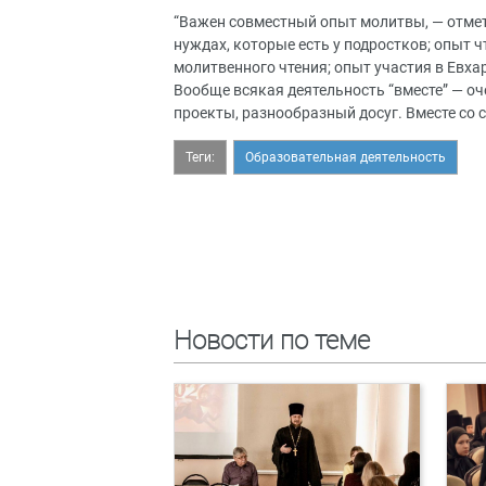
“Важен совместный опыт молитвы, — отмети
нуждах, которые есть у подростков; опыт ч
молитвенного чтения; опыт участия в Евха
Вообще всякая деятельность “вместе” — оч
проекты, разнообразный досуг. Вместе со
Теги:
Образовательная деятельность
Новости по теме