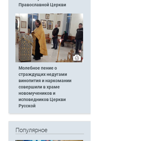
Православной Церкви
Молебное пение о
страждущих недугами
винопития и наркомании
совершили в храме
новомучеников и
исповедников Церкви
Русской
Популярное