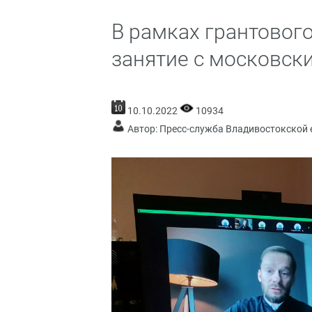
В рамках грантовог
занятие с московск
10.10.2022
10934
Автор: Пресс-служба Владивостокской