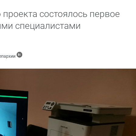
о проекта состоялось первое
ими специалистами
 епархии