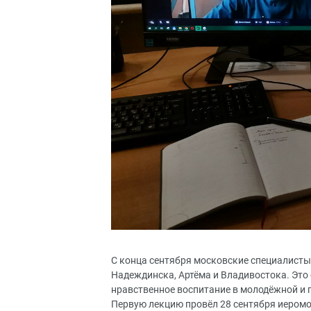
С конца сентября московские специалисты
Надеждинска, Артёма и Владивостока. Это
нравственное воспитание в молодёжной и 
Первую лекцию провёл 28 сентября иеромо