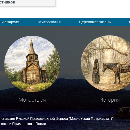
стников
 и епархия
Митрополия
Церковная жизнь
Монастыри
История
я епархия Русской Православной Церкви (Московский Патриархат)"
кого и Приморского Павла.