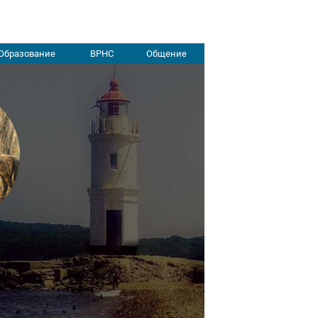
Образование
ВРНС
Общение