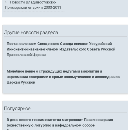
Новости Владивостокско-
Приморской епархии 2003-2011
Другие новости раздела
Постановлением Священного Синода епископ Уссурийский
Иннокентий назначен членом Издательского Совета Русской
Православной Церкви
Молебное пение о страждущих недугами винопития и
наркомании совершили в храме новомучеников и исповедников
Церкви Русской
Популярное
В день своего тезоименитства митрополит Павел совершил
Божественную литургию в кафедральном соборе