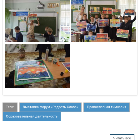
Теги:
Выставка-форум «Радость Слова»
Православная гимназия
Образовательная деятельность
Читать все