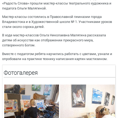
«Радость Слова» прошли мастер-классы театрального художника и
педагога Ольги Малягиной.
Мастер-классы состоялись в Православной гимназии города
Владивостока и в Художественной школе № 1. Участниками уроков
стали около сорока детей.
В ходе мастер-классов Ольга Николаевна Малягина рассказала
детям об искусстве как отображении прекрасного мира,
сотворенного Богом.
Вместе с педагогом ребята научились работать с цветами, узнали и
опробовали на практике технику написания картин мастихином.
Фотогалерея