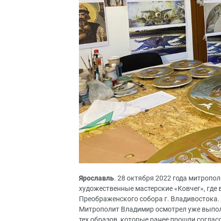
Ярославль
. 28 октября 2022 года митроп
художественные мастерские «Ковчег», где 
Преображенского собора г. Владивостока.
Митрополит Владимир осмотрел уже выполн
тех образов, которые ранее прошли согла