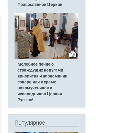
Православной Церкви
Молебное пение о
страждущих недугами
винопития и наркомании
совершили в храме
новомучеников и
исповедников Церкви
Русской
Популярное