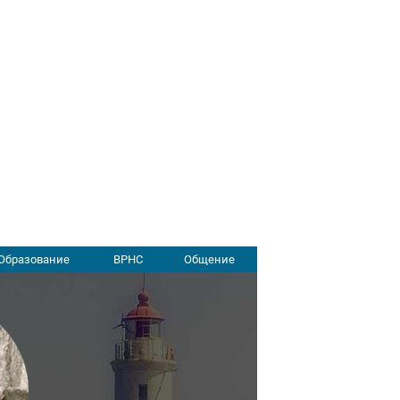
Образование
ВРНС
Общение