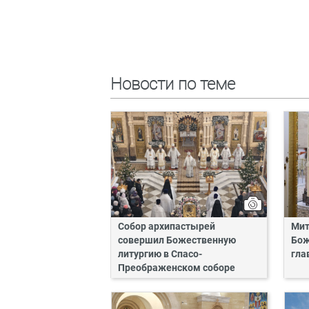
Новости по теме
Собор архипастырей
Мит
совершил Божественную
Бож
литургию в Спасо-
гла
Преображенском соборе