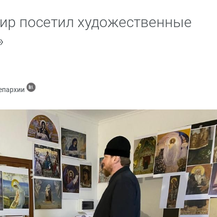
ир посетил художественные
»
 епархии