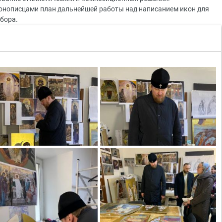
онописцами план дальнейшей работы над написанием икон для
бора.