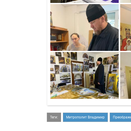
Теги:
Митрополит Владимир
Преображе