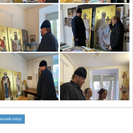
нский собор