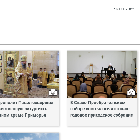
Читать все
рополит Павел совершил
В Спасо-Преображенском
ественную литургию в
соборе состоялось итоговое
вном храме Приморья
годовое приходское собрание