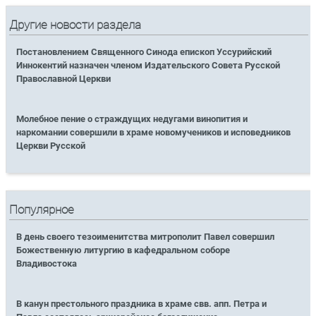
Другие новости раздела
Постановлением Священного Синода епископ Уссурийский
Иннокентий назначен членом Издательского Совета Русской
Православной Церкви
Молебное пение о страждущих недугами винопития и
наркомании совершили в храме новомучеников и исповедников
Церкви Русской
Популярное
В день своего тезоименитства митрополит Павел совершил
Божественную литургию в кафедральном соборе
Владивостока
В канун престольного праздника в храме свв. апп. Петра и