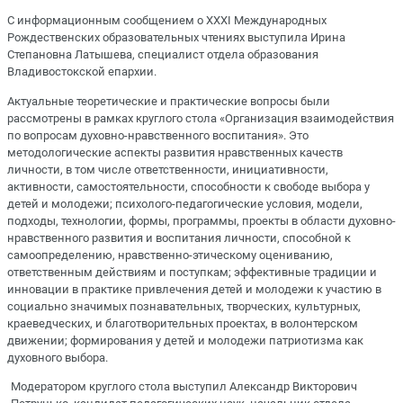
С информационным сообщением о XXXI Международных
Рождественских образовательных чтениях выступила Ирина
Степановна Латышева, специалист отдела образования
Владивостокской епархии.
Актуальные теоретические и практические вопросы были
рассмотрены в рамках круглого стола «Организация взаимодействия
по вопросам духовно-нравственного воспитания». Это
методологические аспекты развития нравственных качеств
личности, в том числе ответственности, инициативности,
активности, самостоятельности, способности к свободе выбора у
детей и молодежи; психолого-педагогические условия, модели,
подходы, технологии, формы, программы, проекты в области духовно-
нравственного развития и воспитания личности, способной к
самоопределению, нравственно-этическому оцениванию,
ответственным действиям и поступкам; эффективные традиции и
инновации в практике привлечения детей и молодежи к участию в
социально значимых познавательных, творческих, культурных,
краеведческих, и благотворительных проектах, в волонтерском
движении; формирования у детей и молодежи патриотизма как
духовного выбора.
Модератором круглого стола выступил Александр Викторович