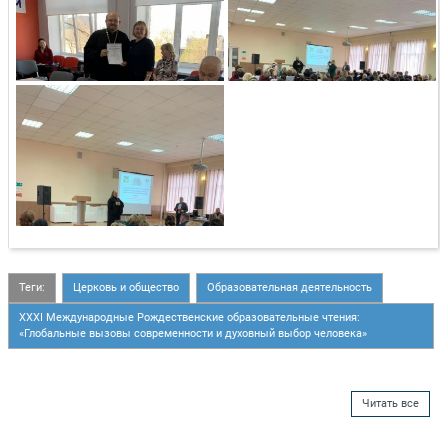
Теги:
Церковь и общество
Образовательная деятельность
XXXI Международные Рождественские образовательные чтения:
«Глобальные вызовы современности и духовный выбор человека»
Читать все