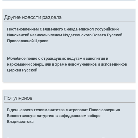
Другие новости раздела
Постановлением Священного Синода епископ Уссурийский
Иннокентий назначен членом Издательского Совета Русской
Православной Церкви
Молебное пение о страждущих недугами винопития и
наркомании совершили в храме новомучеников и исповедников
Церкви Русской
Популярное
В день своего тезоименитства митрополит Павел совершил
Божественную литургию в кафедральном соборе
Владивостока