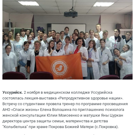
Уссурийск.
2 ноября в медицинском колледже Уссурийска
состоялась лекция-выставка «Репродуктивное здоровье нации».
Встречу со студентами провела тренер по программе просвещения
АНО «Спаси жизнь» Елена Волошина по приглашению психолога
женской консультации Юлии Моисеенко и матушки Яны Цуркан
директора центра защиты семьи, материнства и детства
"Колыбелька" при храме Покрова Божией Матери (с.Покровка).