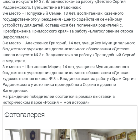
школа искусств № 3 г. Владивостока» за работу «Детство Сергия
Радонежского. Путешествие в Радонеж»;
3-е место – Попружный Семен, 13 лет, воспитанник Казенного
государственного учреждения «Центр содействия семейному
устройству для детей, оставшихся без попечения родителей с.
Преображенка Приморского края» за работу «Благословение отрока
Варфоломея»;
3-е место – Алексеенко Григорий, 14 лет, учащийся Муниципального
бюджетного учреждения дополнительного образования «Детская
школа искусств № 3 г. Владивостока за работу «Преподобный Сергий
с медведем;
3-е место – Щетинская Мария, 14 лет, учащаяся Муниципального
бюджетного учреждения дополнительного образования «Детская
художественная школа № 3 г. Владивостока» за работу «Храм Сергия
Радонежского у источника преподобного Сергия в деревне
Взгляднево».
Награждение победителей состоится в рамках выставки в
историческом парке «Россия – моя история».
Фотогалерея