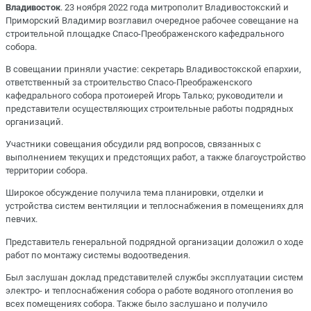
Владивосток
. 23 ноября 2022 года митрополит Владивостокский и
Приморский Владимир возглавил очередное рабочее совещание на
строительной площадке Спасо-Преображенского кафедрального
собора.
В совещании приняли участие: секретарь Владивостокской епархии,
ответственный за строительство Спасо-Преображенского
кафедрального собора протоиерей Игорь Талько; руководители и
представители осуществляющих строительные работы подрядных
организаций.
Участники совещания обсудили ряд вопросов, связанных с
выполнением текущих и предстоящих работ, а также благоустройство
территории собора.
Широкое обсуждение получила тема планировки, отделки и
устройства систем вентиляции и теплоснабжения в помещениях для
певчих.
Представитель генеральной подрядной организации доложил о ходе
работ по монтажу системы водоотведения.
Был заслушан доклад представителей службы эксплуатации систем
электро- и теплоснабжения собора о работе водяного отопления во
всех помещениях собора. Также было заслушано и получило