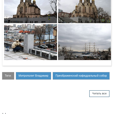
Теги:
Митрополит Владимир
Преображенский кафедральный собор
Читать все