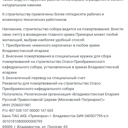
натуральным камнем.
К строительству привлечены более пятидесяти рабочих и
инженерно-технических работников.
Напомним, строительство собора ведется на пожертвования. Внести
свою лепту в возведение главного храма Приморья может любой
желающий, выбрав наиболее удобный способ:
1. Приобретение «именного кирпичика» в любом храме
Владивостокской епархии.
2. Внесение пожертвования в специальные кружки для сбора
пожертвований на строительство Спасо-Преображенского
кафедрального собора, установленные в храмах Владивостокской
епархии
3. Безналичный перевод на специальный счет:
Реквизиты для пожертвований на строительство Спасо-
Преображенского кафедрального собора
Получатель: Религиозная организация «Владивостокская Епархия
Русской Православной Церкви (Московский Патриархат)»
ИНН 2536031981
Р/с 407 038 107 00000 167 603
Банк ПАО АКБ «Приморье» г. Владивосток БИК 040507795 к/с
30101810800000000795
69009, г. Владивосток, ул. Пологая, 65