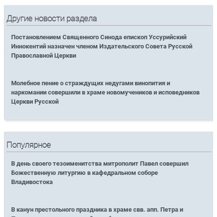
Другие новости раздела
Постановлением Священного Синода епископ Уссурийский
Иннокентий назначен членом Издательского Совета Русской
Православной Церкви
Молебное пение о страждущих недугами винопития и
наркомании совершили в храме новомучеников и исповедников
Церкви Русской
Популярное
В день своего тезоименитства митрополит Павел совершил
Божественную литургию в кафедральном соборе
Владивостока
В канун престольного праздника в храме свв. апп. Петра и