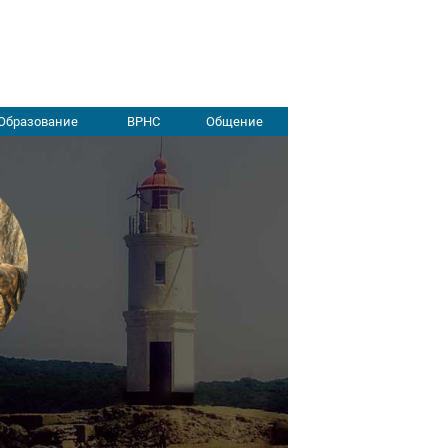
Образование
ВРНС
Общение