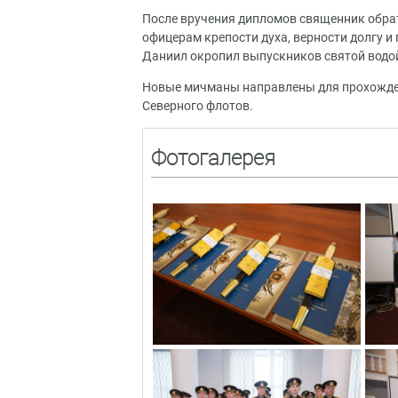
После вручения дипломов священник обра
офицерам крепости духа, верности долгу и
Даниил окропил выпускников святой водо
Новые мичманы направлены для прохожден
Северного флотов.
Фотогалерея