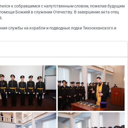
тился к собравшимся с напутственным словом, пожелав будущим
 помощи Божией в служении Отечеству. В завершение акта отец
й.
ия службы на корабли и подводные лодки Тихоокеанского и