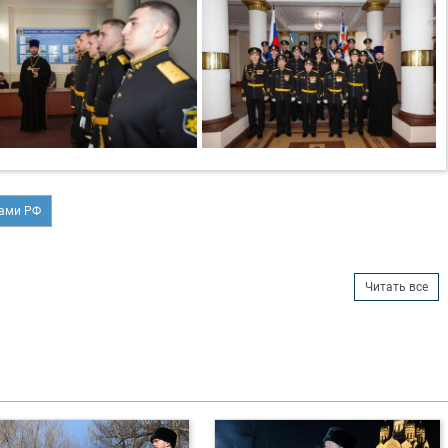
лами РФ
Читать все