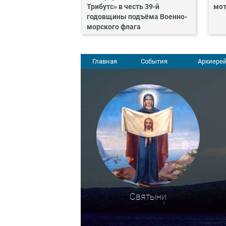
Трибутс» в честь 39-й
мот
годовщины подъёма Военно-
морского флага
Главная
События
Архиерей
Святыни