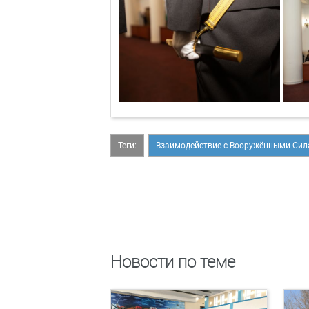
Теги:
Взаимодействие с Вооружёнными Си
Новости по теме