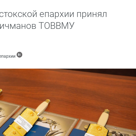
стокской епархии принял
 мичманов ТОВВМУ
 епархии