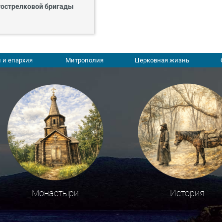
острелковой бригады
 и епархия
Митрополия
Церковная жизнь
Монастыри
История