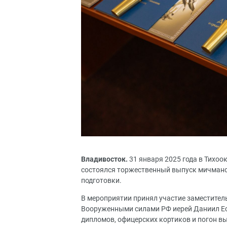
Владивосток.
31 января 2025 года в Тихо
состоялся торжественный выпуск мичмано
подготовки.
В мероприятии принял участие заместител
Вооруженными силами РФ иерей Даниил Ес
дипломов, офицерских кортиков и погон в