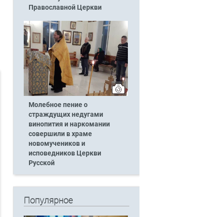
Православной Церкви
Молебное пение о
страждущих недугами
винопития и наркомании
совершили в храме
новомучеников и
исповедников Церкви
Русской
Популярное