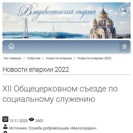
На главную
/
События
/
Новости епархии
/
Новости епархии 2022
Новости епархии 2022
XII Общецерковном съезде по
социальному служению
13.11.2025
2601
Источник:
Служба добровольцев «Милосердие»