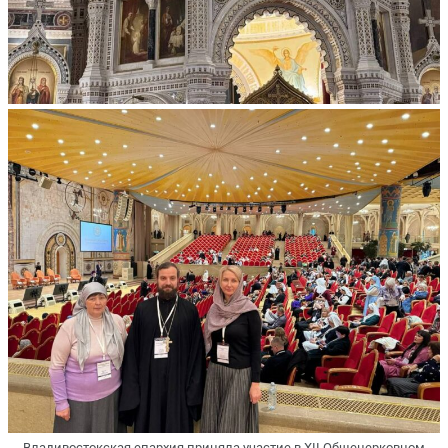
Владивостокская епархия приняла участие в XII Общецерковном