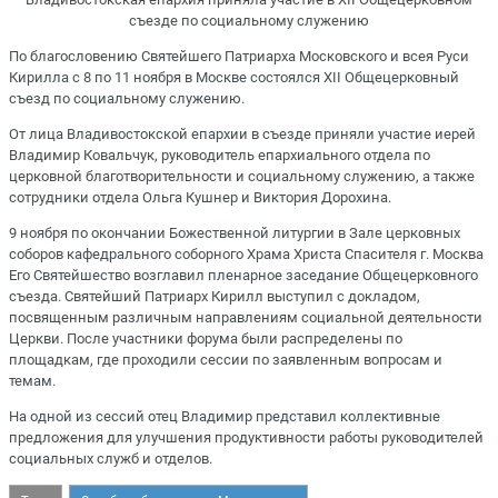
съезде по социальному служению
По благословению Святейшего Патриарха Московского и всея Руси
Кирилла с 8 по 11 ноября в Москве состоялся XII Общецерковный
съезд по социальному служению.
От лица Владивостокской епархии в съезде приняли участие иерей
Владимир Ковальчук, руководитель епархиального отдела по
церковной благотворительности и социальному служению, а также
сотрудники отдела Ольга Кушнер и Виктория Дорохина.
9 ноября по окончании Божественной литургии в Зале церковных
соборов кафедрального соборного Храма Христа Спасителя г. Москва
Его Святейшество возглавил пленарное заседание Общецерковного
съезда. Святейший Патриарх Кирилл выступил с докладом,
посвященным различным направлениям социальной деятельности
Церкви. После участники форума были распределены по
площадкам, где проходили сессии по заявленным вопросам и
темам.
На одной из сессий отец Владимир представил коллективные
предложения для улучшения продуктивности работы руководителей
социальных служб и отделов.