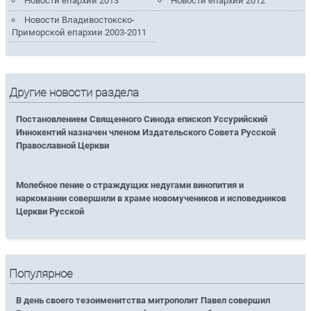
Новости епархии 2013
Новости епархии 2012
Новости Владивостокско-
Приморской епархии 2003-2011
Другие новости раздела
Постановлением Священного Синода епископ Уссурийский
Иннокентий назначен членом Издательского Совета Русской
Православной Церкви
Молебное пение о страждущих недугами винопития и
наркомании совершили в храме новомучеников и исповедников
Церкви Русской
Популярное
В день своего тезоименитства митрополит Павел совершил