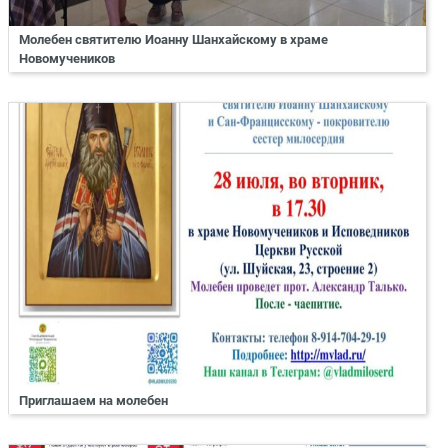
Молебен святителю Иоанну Шанхайскому в храме
Новомучеников
Приглашаем на молебен