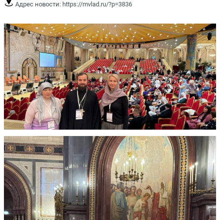
Адрес новости:
https://mvlad.ru/?p=3836