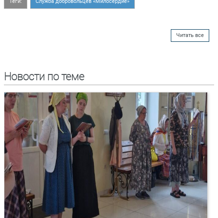
Теги:
Служба добровольцев «Милосердие»
Читать все
Новости по теме