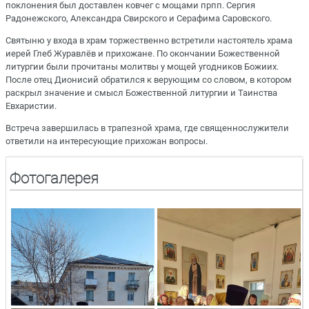
поклонения был доставлен ковчег с мощами прпп. Сергия
Радонежского, Александра Свирского и Серафима Саровского.
Святыню у входа в храм торжественно встретили настоятель храма
иерей Глеб Журавлёв и прихожане. По окончании Божественной
литургии были прочитаны молитвы у мощей угодников Божиих.
После отец Дионисий обратился к верующим со словом, в котором
раскрыл значение и смысл Божественной литургии и Таинства
Евхаристии.
Встреча завершилась в трапезной храма, где священнослужители
ответили на интересующие прихожан вопросы.
Фотогалерея