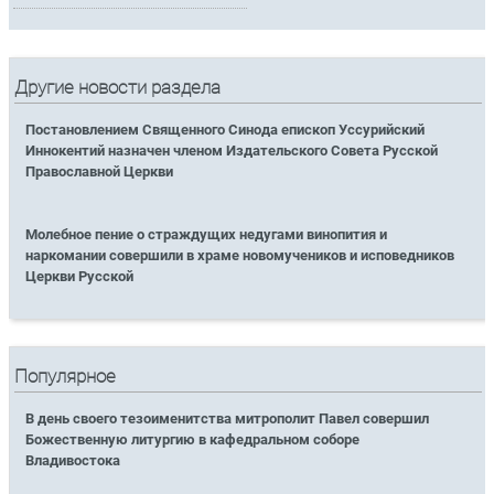
Другие новости раздела
Постановлением Священного Синода епископ Уссурийский
Иннокентий назначен членом Издательского Совета Русской
Православной Церкви
Молебное пение о страждущих недугами винопития и
наркомании совершили в храме новомучеников и исповедников
Церкви Русской
Популярное
В день своего тезоименитства митрополит Павел совершил
Божественную литургию в кафедральном соборе
Владивостока