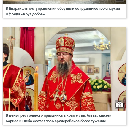
В Епархиальном управлении обсудили сотрудничество епархии
и фонда «Круг добра»
В день престольного праздника в храме свв. блгвв. князей
Бориса и Глеба состоялось архиерейское богослужение