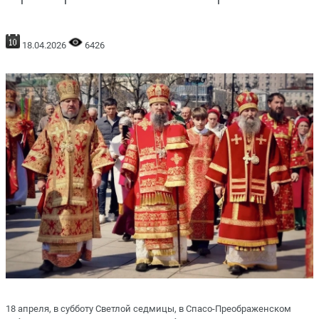
18.04.2026
6426
18 апреля, в субботу Светлой седмицы, в Спасо-Преображенском