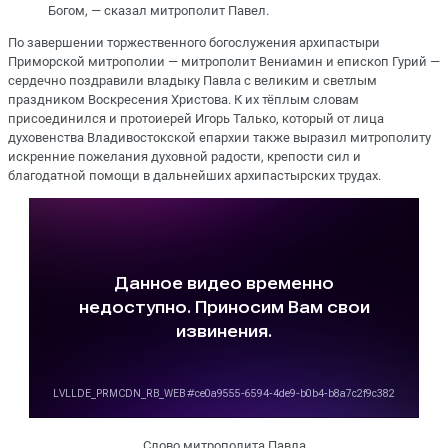
Богом, — сказал митрополит Павел.
По завершении торжественного богослужения архипастыри
Приморской митрополии — митрополит Вениамин и епископ Гурий —
сердечно поздравили владыку Павла с великим и светлым
праздником Воскресения Христова. К их тёплым словам
присоединился и протоиерей Игорь Талько, который от лица
духовенства Владивостокской епархии также выразил митрополиту
искренние пожелания духовной радости, крепости сил и
благодатной помощи в дальнейших архипастырских трудах.
Слово митрополита Павла