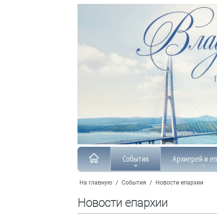
События
Архиерей и е
На главную
/
События
/
Новости епархии
Новости епархии