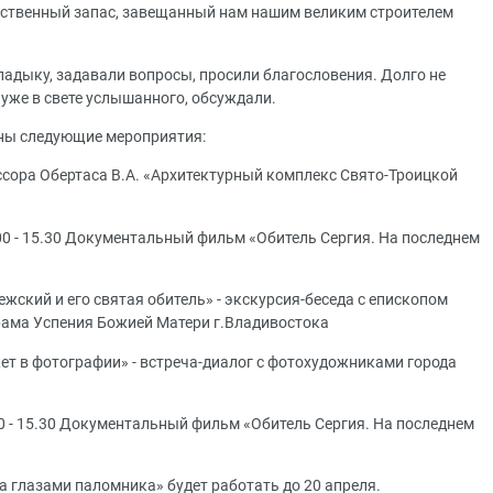
вственный запас, завещанный нам нашим великим строителем
ладыку, задавали вопросы, просили благословения. Долго не
 уже в свете услышанного, обсуждали.
ены следующие мероприятия:
ссора Обертаса В.А. «Архитектурный комплекс Свято-Троицкой
00 - 15.30 Документальный фильм «Обитель Сергия. На последнем
ежский и его святая обитель» - экскурсия-беседа с епископом
рама Успения Божией Матери г.Владивостока
ет в фотографии» - встреча-диалог с фотохудожниками города
00 - 15.30 Документальный фильм «Обитель Сергия. На последнем
 глазами паломника» будет работать до 20 апреля.