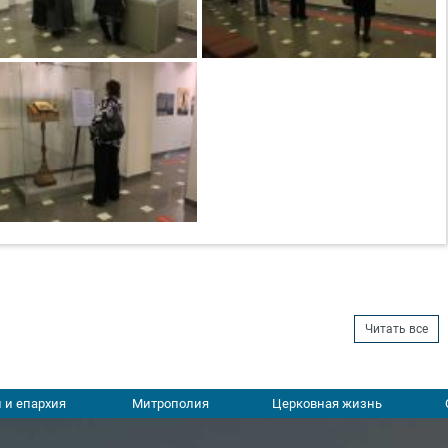
Читать все
 и епархия
Митрополия
Церковная жизнь