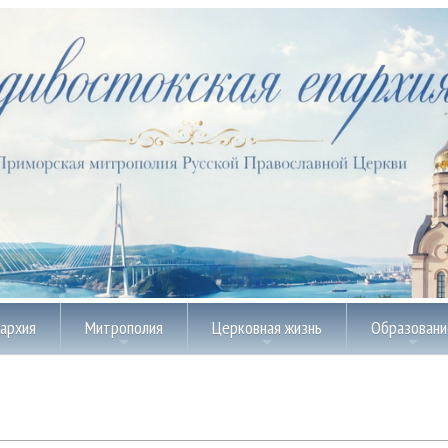
пархия
Митрополия
Церковная жизнь
Образовани