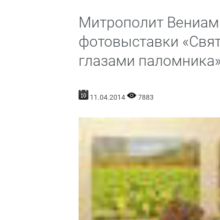
Митрополит Вениами
фотовыставки «Свят
глазами паломника
11.04.2014
7883