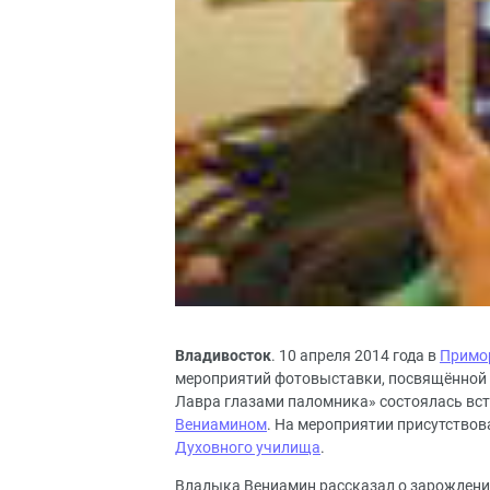
Владивосток
. 10 апреля 2014 года в
Примор
мероприятий фотовыставки, посвящённой 7
Лавра глазами паломника» состоялась вст
Вениамином
. На мероприятии присутствова
Духовного училища
.
Владыка Вениамин рассказал о зарождении