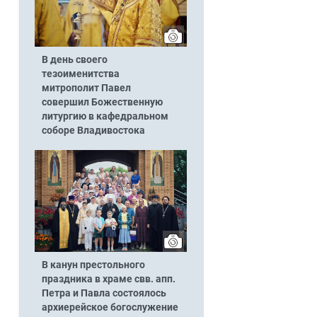
В день своего
тезоименитства
митрополит Павел
совершил Божественную
литургию в кафедральном
соборе Владивостока
В канун престольного
праздника в храме свв. апп.
Петра и Павла состоялось
архиерейское богослужение