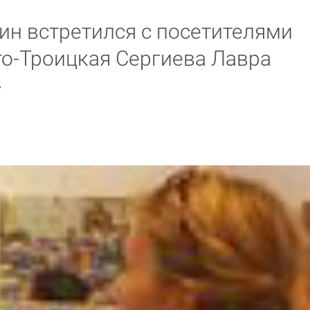
н встретился с посетителями
о-Троицкая Сергиева Лавра
»