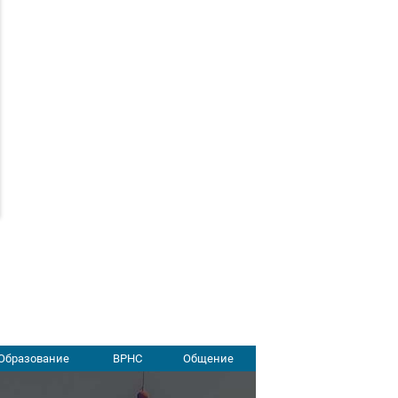
Образование
ВРНС
Общение