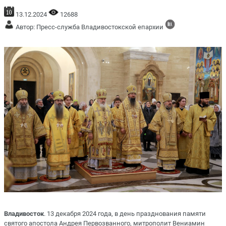
13.12.2024
12688
Автор: Пресс-служба Владивостокской епархии
Владивосток
. 13 декабря 2024 года, в день празднования памяти
святого апостола Андрея Первозванного, митрополит Вениамин