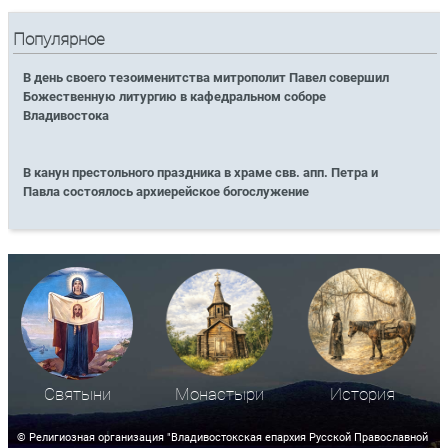
Популярное
В день своего тезоименитства митрополит Павел совершил
Божественную литургию в кафедральном соборе
Владивостока
В канун престольного праздника в храме свв. апп. Петра и
Павла состоялось архиерейское богослужение
Святыни
Монастыри
История
© Религиозная организация "Владивостокская епархия Русской Православной