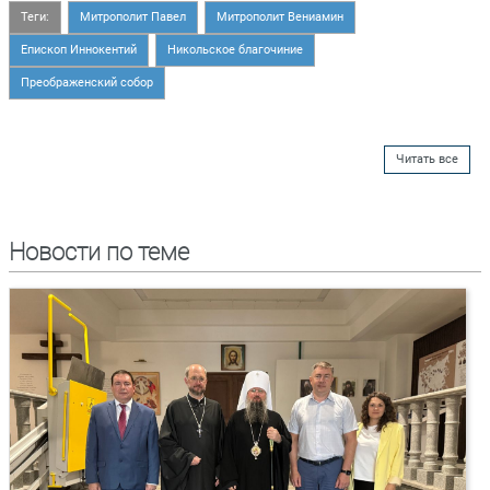
Теги:
Митрополит Павел
Митрополит Вениамин
Епископ Иннокентий
Никольское благочиние
Преображенский собор
Читать все
Новости по теме