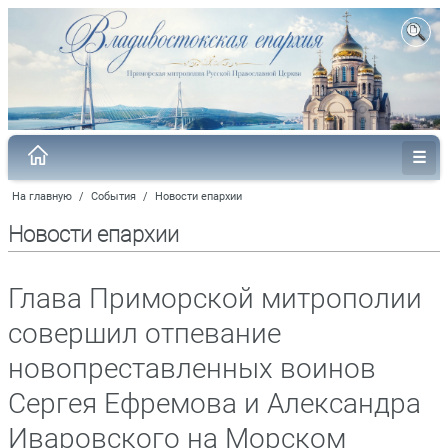
На главную
/
События
/
Новости епархии
Новости епархии
Глава Приморской митрополии
совершил отпевание
новопреставленных воинов
Сергея Ефремова и Александра
Иваровского на Морском