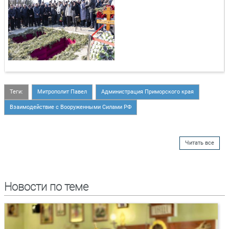
Теги:
Митрополит Павел
Администрация Приморского края
Взаимодействие с Вооруженными Силами РФ
Читать все
Новости по теме