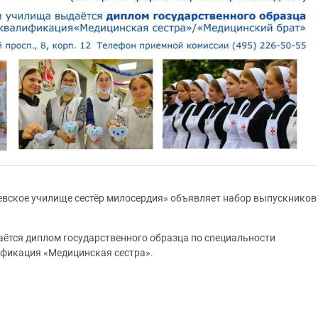
вское училище сестёр милосердия» объявляет набор выпускников
аётся диплом государственного образца по специальности
ификация «Медицинская сестра».