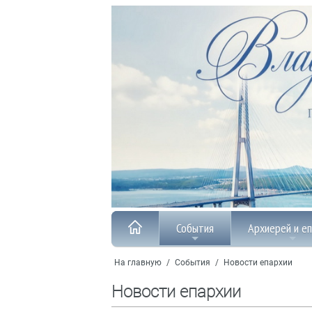
События
Архиерей и е
На главную
/
События
/
Новости епархии
Новости епархии