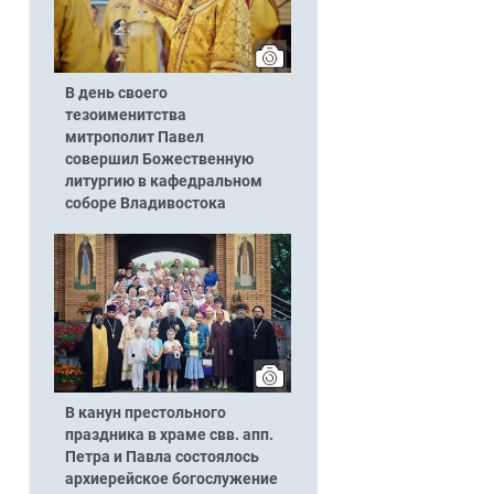
В день своего
тезоименитства
митрополит Павел
совершил Божественную
литургию в кафедральном
соборе Владивостока
В канун престольного
праздника в храме свв. апп.
Петра и Павла состоялось
архиерейское богослужение