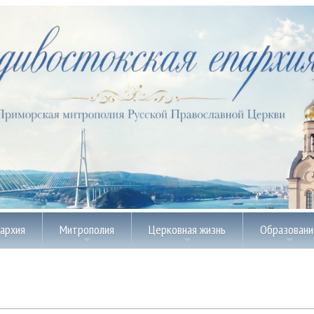
пархия
Митрополия
Церковная жизнь
Образовани