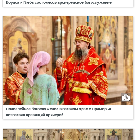
Бориса и Глеба состоялось архиерейское богослужение
Полиелейное богослужение в главном храме Приморья
возглавил правящий архиерей