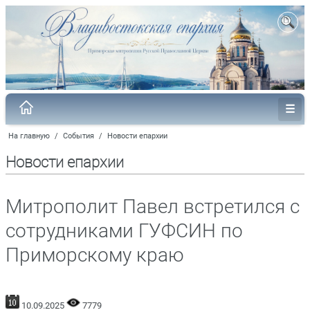
На главную
/
События
/
Новости епархии
Новости епархии
Митрополит Павел встретился с
сотрудниками ГУФСИН по
Приморскому краю
10.09.2025
7779