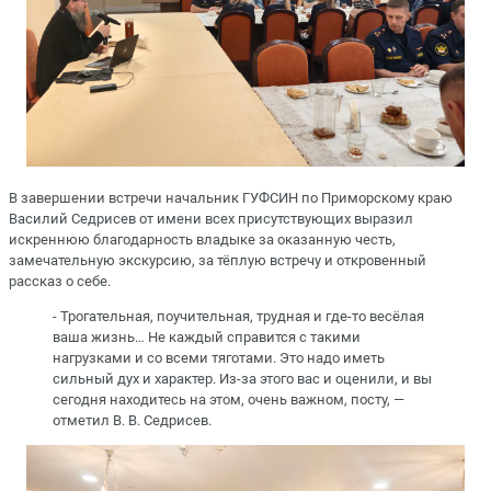
В завершении встречи начальник ГУФСИН по Приморскому краю
Василий Седрисев от имени всех присутствующих выразил
искреннюю благодарность владыке за оказанную честь,
замечательную экскурсию, за тёплую встречу и откровенный
рассказ о себе.
- Трогательная, поучительная, трудная и где-то весёлая
ваша жизнь… Не каждый справится с такими
нагрузками и со всеми тяготами. Это надо иметь
сильный дух и характер. Из-за этого вас и оценили, и вы
сегодня находитесь на этом, очень важном, посту, —
отметил В. В. Седрисев.