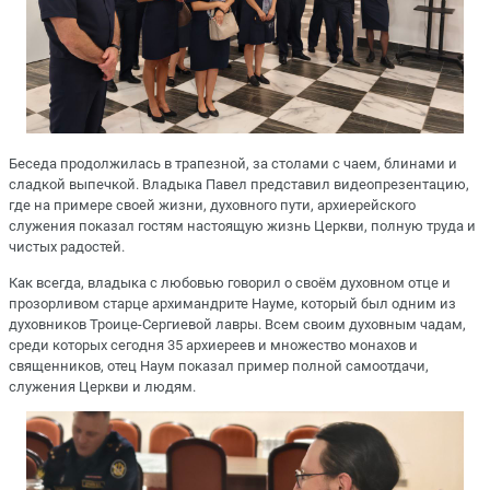
Беседа продолжилась в трапезной, за столами с чаем, блинами и
сладкой выпечкой. Владыка Павел представил видеопрезентацию,
где на примере своей жизни, духовного пути, архиерейского
служения показал гостям настоящую жизнь Церкви, полную труда и
чистых радостей.
Как всегда, владыка с любовью говорил о своём духовном отце и
прозорливом старце архимандрите Науме, который был одним из
духовников Троице-Сергиевой лавры. Всем своим духовным чадам,
среди которых сегодня 35 архиереев и множество монахов и
священников, отец Наум показал пример полной самоотдачи,
служения Церкви и людям.