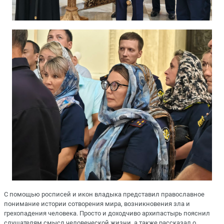
С помощью росписей и икон владыка представил православное
понимание истории сотворения мира, возникновения зла и
грехопадения человека. Просто и доходчиво архипастырь пояснил
слушателям смысл человеческой жизни, а также рассказал о