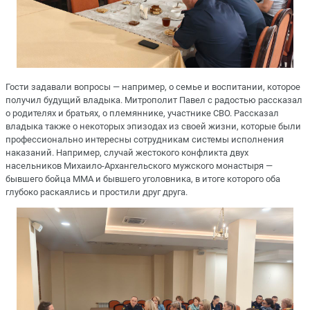
Гости задавали вопросы — например, о семье и воспитании, которое
получил будущий владыка. Митрополит Павел с радостью рассказал
о родителях и братьях, о племяннике, участнике СВО. Рассказал
владыка также о некоторых эпизодах из своей жизни, которые были
профессионально интересны сотрудникам системы исполнения
наказаний. Например, случай жестокого конфликта двух
насельников Михаило-Архангельского мужского монастыря —
бывшего бойца ММА и бывшего уголовника, в итоге которого оба
глубоко раскаялись и простили друг друга.