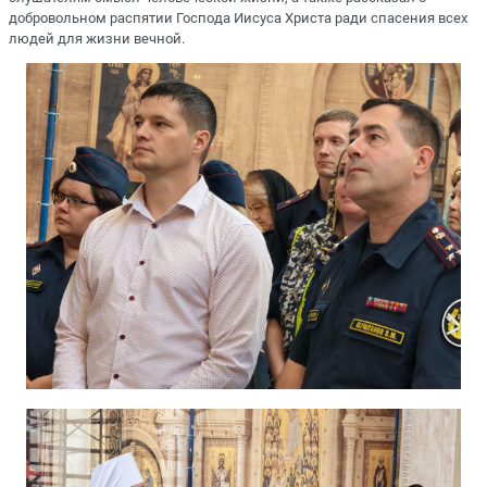
добровольном распятии Господа Иисуса Христа ради спасения всех
людей для жизни вечной.