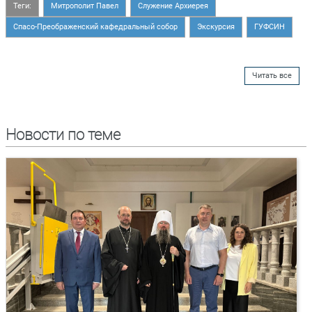
Теги:
Митрополит Павел
Служение Архиерея
Спасо-Преображенский кафедральный собор
Экскурсия
ГУФСИН
Читать все
Новости по теме