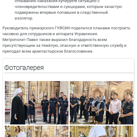
отбыванию наказания купируете ситуацию с
членовредительствами и суицидами, которым зачастую
подвержены впервые попавшие в следственный
изолятор.
Руководитель приморского ГУФСИН поделился планами построить
часовню для сотрудников и аппарата Управления.
Митрополит Павел также выразил благодарность всем
присутствующим за тяжёлую, опасную и ответственную службу и
преподал всем архипастырское благословение.
Фотогалерея