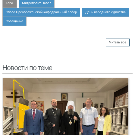
Теги:
Митрополит Павел
Спасо-Преображенский кафедральный собор
День народного единства
Совещание
Читать все
Новости по теме