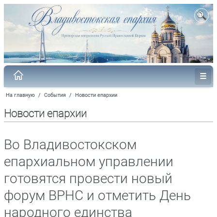
На главную
/
События
/
Новости епархии
Новости епархии
Во Владивостокском
епархиальном управлении
готовятся провести новый
форум ВРНС и отметить День
народного единства