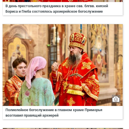
В день престольного праздника в храме свв. блгвв. князей
Бориса и Глеба состоялось архиерейское богослужение
Полиелейное богослужение в главном храме Приморья
возглавил правящий архиерей