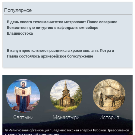
Популярное
В день своего тезоименитства митрополит Павел совершил
Божественную литургию в кафедральном соборе
Владивостока
В канун престольного праздника в храме свв. апп. Петра и
Павла состоялось архиерейское богослужение
Святыни
Монастыри
История
© Религиозная организация "Владивостокская епархия Русской Православной