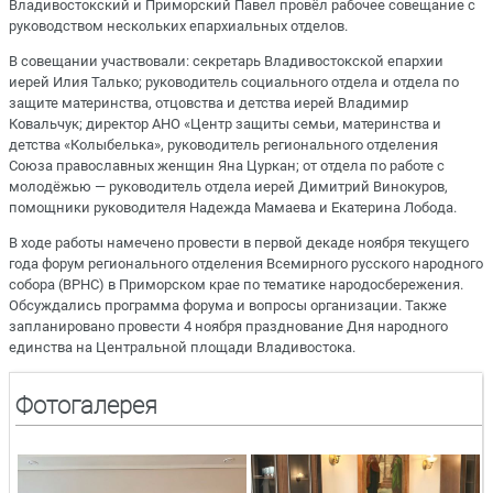
Владивостокский и Приморский Павел провёл рабочее совещание с
руководством нескольких епархиальных отделов.
В совещании участвовали: секретарь Владивостокской епархии
иерей Илия Талько; руководитель социального отдела и отдела по
защите материнства, отцовства и детства иерей Владимир
Ковальчук; директор АНО «Центр защиты семьи, материнства и
детства «Колыбелька», руководитель регионального отделения
Союза православных женщин Яна Цуркан; от отдела по работе с
молодёжью — руководитель отдела иерей Димитрий Винокуров,
помощники руководителя Надежда Мамаева и Екатерина Лобода.
В ходе работы намечено провести в первой декаде ноября текущего
года форум регионального отделения Всемирного русского народного
собора (ВРНС) в Приморском крае по тематике народосбережения.
Обсуждались программа форума и вопросы организации. Также
запланировано провести 4 ноября празднование Дня народного
единства на Центральной площади Владивостока.
Фотогалерея