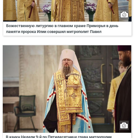
Божественную литургию в главном храме Приморья в день
памяти пророка Илии совершил митрополит Павел
В канун Недели 9-й по Пятидесятнице глава митрополии