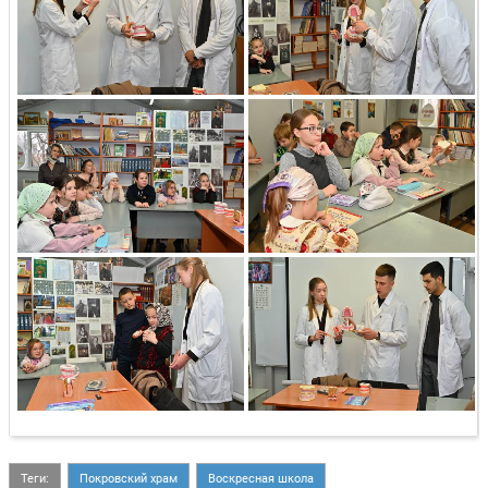
Теги:
Покровский храм
Воскресная школа