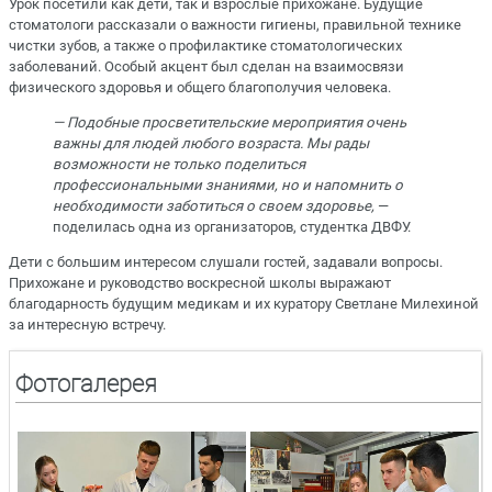
Урок посетили как дети, так и взрослые прихожане. Будущие
стоматологи рассказали о важности гигиены, правильной технике
чистки зубов, а также о профилактике стоматологических
заболеваний. Особый акцент был сделан на взаимосвязи
физического здоровья и общего благополучия человека.
— Подобные просветительские мероприятия очень
важны для людей любого возраста. Мы рады
возможности не только поделиться
профессиональными знаниями, но и напомнить о
необходимости заботиться о своем здоровье,
—
поделилась одна из организаторов, студентка ДВФУ.
Дети с большим интересом слушали гостей, задавали вопросы.
Прихожане и руководство воскресной школы выражают
благодарность будущим медикам и их куратору Светлане Милехиной
за интересную встречу.
Фотогалерея