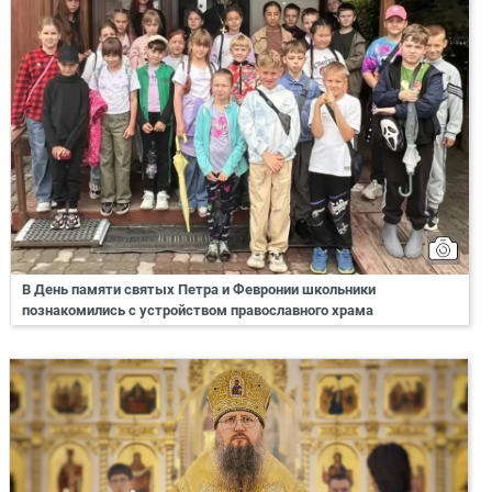
В День памяти святых Петра и Февронии школьники
познакомились с устройством православного храма