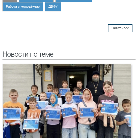
Работа с молодёжью
ДВФУ
Читать все
Новости по теме