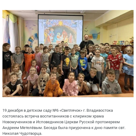
19 декабря в детском саду №6 «Светлячок» г. Владивостока
состоялась встреча воспитанников с клириком храма
Новомучеников и Исповедников Церкви Русской протоиереем
Андреем Метелёвым. Беседа была приурочена к дню памяти свт.
Николая Чудотворца.