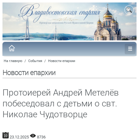
На главную
/
События
/
Новости епархии
Новости епархии
Протоиерей Андрей Метелёв
побеседовал с детьми о свт.
Николае Чудотворце
23.12.2025
8736