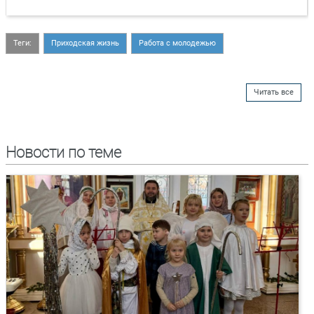
Теги:
Приходская жизнь
Работа с молодежью
Читать все
Новости по теме