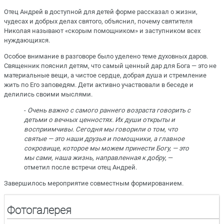
Отец Андрей в доступной для детей форме рассказал о жизни,
чудесах и добрых делах святого, объяснил, почему святителя
Николая называют «скорым помощником» и заступником всех
нуждающихся.
Особое внимание в разговоре было уделено теме духовных даров.
Священник пояснил детям, что самый ценный дар для Бога — это не
материальные вещи, а чистое сердце, добрая душа и стремление
жить по Его заповедям. Дети активно участвовали в беседе и
делились своими мыслями.
-
Очень важно с самого раннего возраста говорить с
детьми о вечных ценностях. Их души открыты и
восприимчивы. Сегодня мы говорили о том, что
святые — это наши друзья и помощники, а главное
сокровище, которое мы можем принести Богу, — это
мы сами, наша жизнь, направленная к добру
, —
отметил после встречи отец Андрей.
Завершилось мероприятие совместным формированием.
Фотогалерея