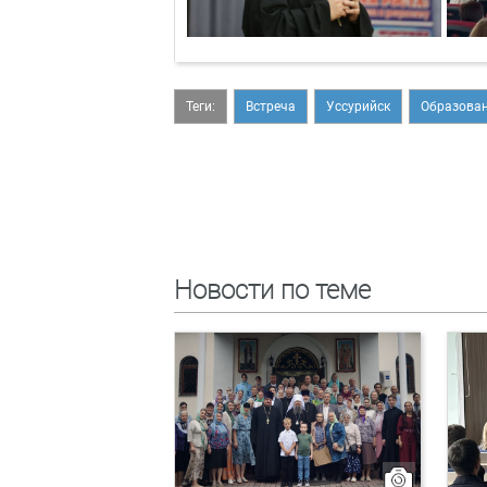
Теги:
Встреча
Уссурийск
Образова
Новости по теме