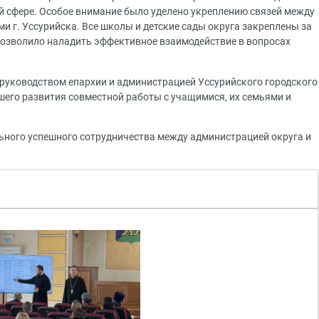
ой сфере. Особое внимание было уделено укреплению связей между
 г. Уссурийска. Все школы и детские сады округа закреплены за
озволило наладить эффективное взаимодействие в вопросах
руководством епархии и администрацией Уссурийского городского
шего развития совместной работы с учащимися, их семьями и
ьного успешного сотрудничества между администрацией округа и