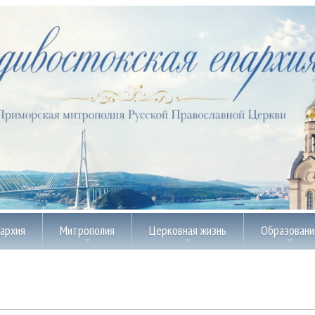
пархия
Митрополия
Церковная жизнь
Образовани