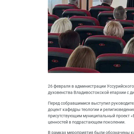
26 февраля в администрации Уссурийского
духовенства Владивостокской епархии с д
Перед собравшимися выступил руководител
доцент кафедры теологии и религиоведени
присутствующим муниципальный проект «
ценностей в подрастающем поколении.
В рамках мероприятия были обозначены к