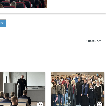
ние
Читать все