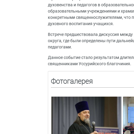
духовенства и педагогов в образовательн
образовательными учреждениями и храмами
конкретными священнослужителями, что п
духовного воспитания учащихся.
Встрече предшествовала дискуссия между 
округа, где были определены пути дальней
педагогами.
Данное событие стало результатом длител
священниками Уссурийского благочиния.
Фотогалерея