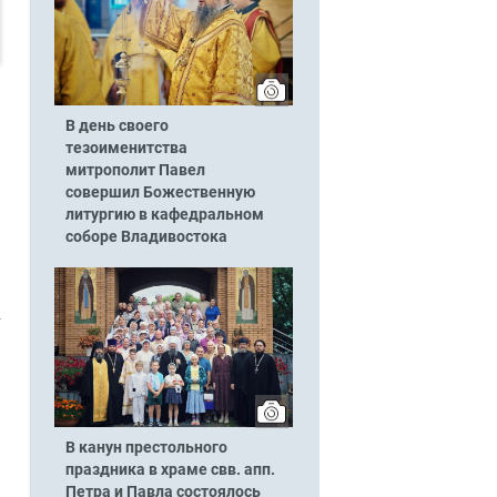
В день своего
тезоименитства
митрополит Павел
совершил Божественную
литургию в кафедральном
соборе Владивостока
В канун престольного
праздника в храме свв. апп.
Петра и Павла состоялось