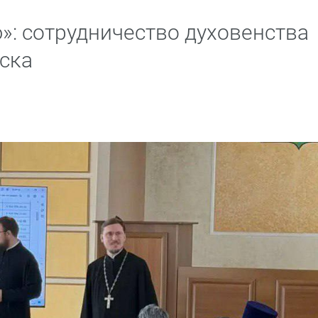
»: сотрудничество духовенства
йска