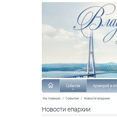
События
Архиерей и е
На главную
/
События
/
Новости епархии
Новости епархии