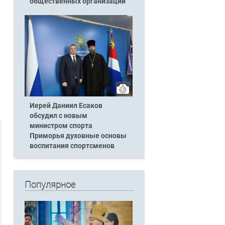
общественных организаций
Иерей Даниил Есаков
обсудил с новым
министром спорта
Приморья духовные основы
воспитания спортсменов
Популярное