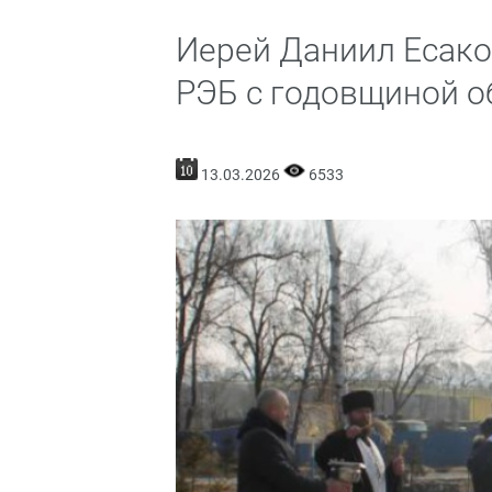
Иерей Даниил Есако
РЭБ с годовщиной о
13.03.2026
6533