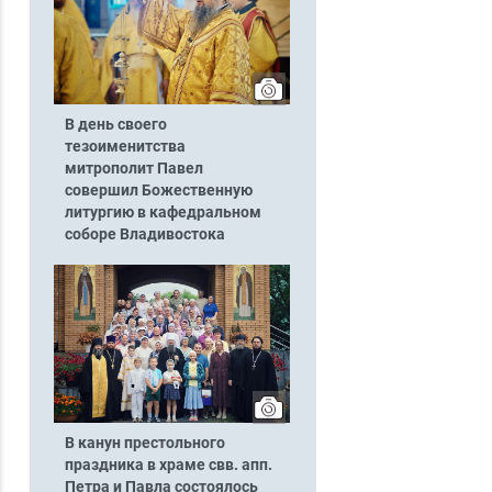
В день своего
тезоименитства
митрополит Павел
совершил Божественную
литургию в кафедральном
соборе Владивостока
В канун престольного
праздника в храме свв. апп.
Петра и Павла состоялось