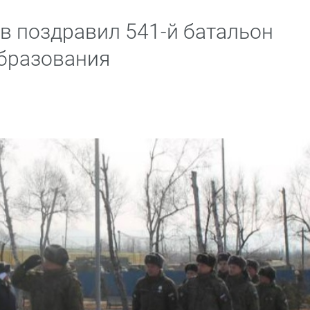
в поздравил 541-й батальон
бразования