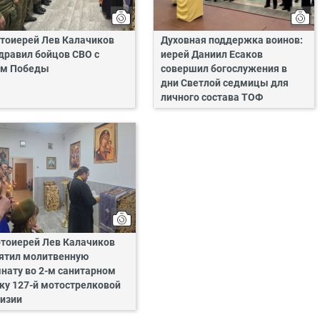
тоиерей Лев Калачиков
Духовная поддержка воинов:
дравил бойцов СВО с
иерей Даниил Есаков
м Победы
совершил богослужения в
дни Светлой седмицы для
личного состава ТОФ
тоиерей Лев Калачиков
ятил молитвенную
нату во 2-м санитарном
ку 127-й мотострелковой
изии