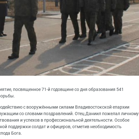
иятие, посвященное 71-й годовщине со дня образования 541
борьбы.
имодействию с вооружёнными силами Владивостокской епархии
служащим со словами поздравлений. Отец Даниил пожелал личному
твования и успехов в профессиональной деятельности. Особое
ной поддержки солдат и офицеров, отметив необходимость
пода Бога.