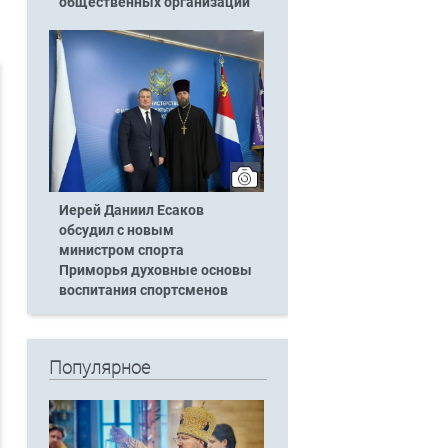
общественных организаций
Иерей Даниил Есаков
обсудил с новым
министром спорта
Приморья духовные основы
воспитания спортсменов
Популярное