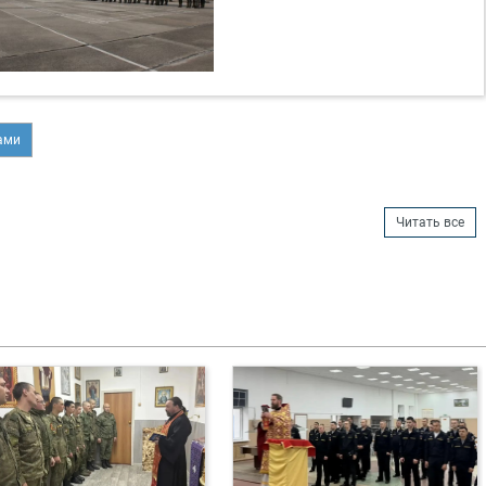
ами
Читать все