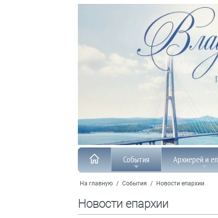
События
Архиерей и е
На главную
/
События
/
Новости епархии
Новости епархии