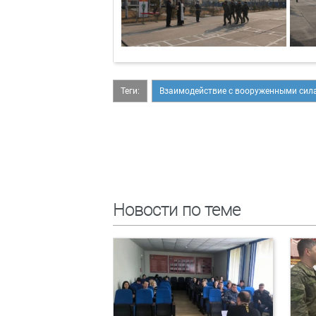
Теги:
Взаимодействие с вооруженными сил
Новости по теме