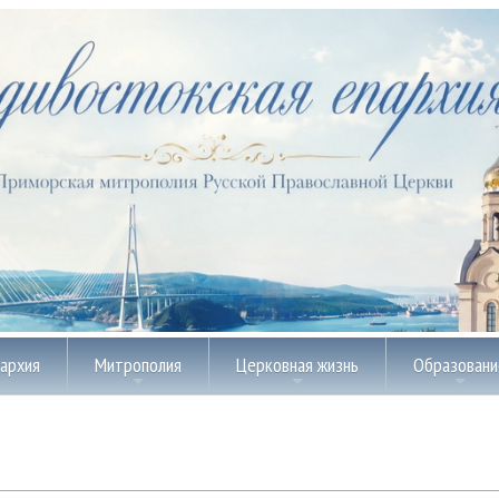
пархия
Митрополия
Церковная жизнь
Образовани