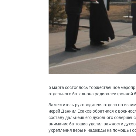
5 марта состоялось торжественное меропр
отдельного батальона радиоэлектронной 
Заместитель руководителя отдела по вза
иерей Даниил Есаков обратился к военно
составу дальнейшего духовного совершенс
внимание батюшка уделил важности духов
укрепления веры и надежды на помощь Гос