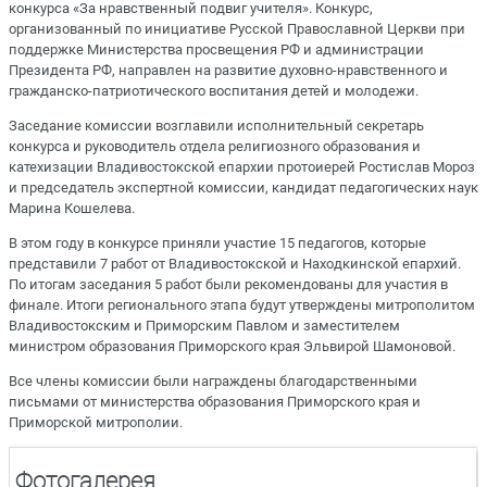
конкурса «За нравственный подвиг учителя». Конкурс,
организованный по инициативе Русской Православной Церкви при
поддержке Министерства просвещения РФ и администрации
Президента РФ, направлен на развитие духовно-нравственного и
гражданско-патриотического воспитания детей и молодежи.
Заседание комиссии возглавили исполнительный секретарь
конкурса и руководитель отдела религиозного образования и
катехизации Владивостокской епархии протоиерей Ростислав Мороз
и председатель экспертной комиссии, кандидат педагогических наук
Марина Кошелева.
В этом году в конкурсе приняли участие 15 педагогов, которые
представили 7 работ от Владивостокской и Находкинской епархий.
По итогам заседания 5 работ были рекомендованы для участия в
финале. Итоги регионального этапа будут утверждены митрополитом
Владивостокским и Приморским Павлом и заместителем
министром образования Приморского края Эльвирой Шамоновой.
Все члены комиссии были награждены благодарственными
письмами от министерства образования Приморского края и
Приморской митрополии.
Фотогалерея