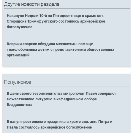
Другие новости раздела
Накануне Недели 10-й по Пятидесятнице в храме свт.
Спиридона Тримифунтского состоялось архиерейское
богослужение
Клирики епархии обсудили механизмы помощи
тяжелобольным детям с представителями общественных
организаций
Популярное
В день своего тезоименитства митрополит Павел совершил
Божественную литургию в кафедральном соборе
Владивостока
В канун престольного праздника в храме свв. апп. Петра и
Павла состоялось архиерейское богослужение