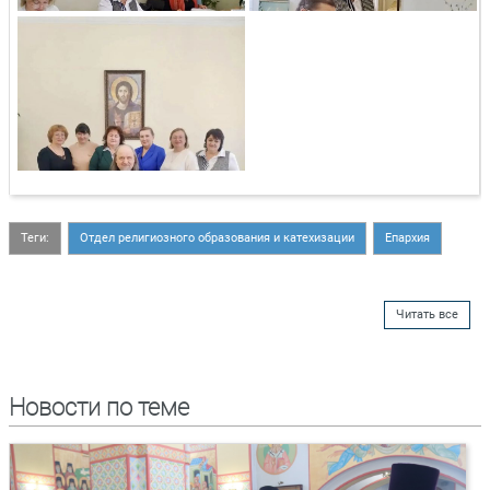
Теги:
Отдел религиозного образования и катехизации
Епархия
Читать все
Новости по теме