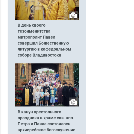
В день своего
тезоименитства
митрополит Павел
совершил Божественную
литургию в кафедральном
соборе Владивостока
В канун престольного
праздника в храме свв. апп.
Петра и Павла состоялось
архиерейское богослужение