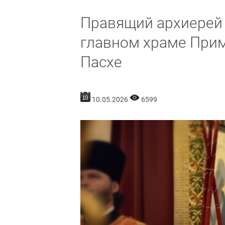
Правящий архиерей
главном храме Прим
Пасхе
10.05.2026
6599