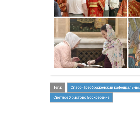
Теги:
Спасо-Преображенский кафедральный
Светлое Христово Воскресение