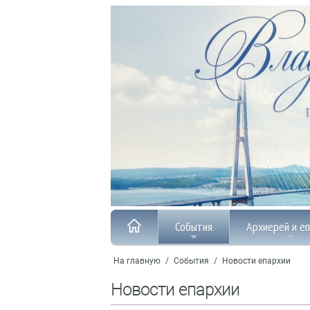
События
Архиерей и е
На главную
/
События
/
Новости епархии
Новости епархии