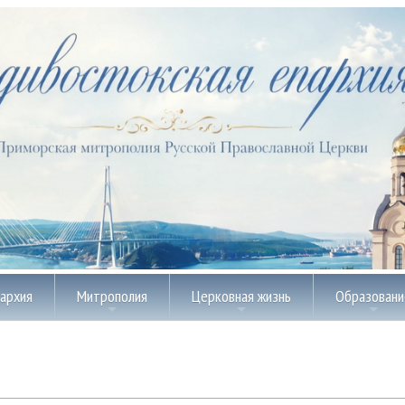
пархия
Митрополия
Церковная жизнь
Образовани