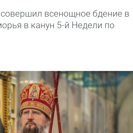
 совершил всенощное бдение в
орья в канун 5-й Недели по