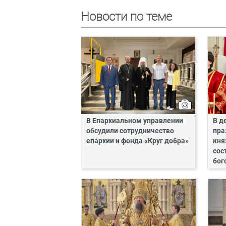
Новости по теме
В Епархиальном управлении
В д
обсудили сотрудничество
пра
епархии и фонда «Круг добра»
кня
сос
бог