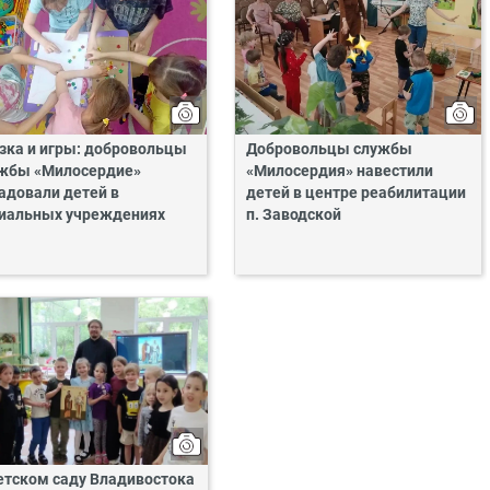
зка и игры: добровольцы
Добровольцы службы
жбы «Милосердие»
«Милосердия» навестили
адовали детей в
детей в центре реабилитации
иальных учреждениях
п. Заводской
етском саду Владивостока