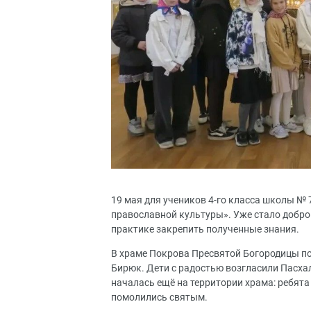
19 мая для учеников 4-го класса школы №
православной культуры». Уже стало доброй
практике закрепить полученные знания.
В храме Покрова Пресвятой Богородицы по
Бирюк. Дети с радостью возгласили Пасха
началась ещё на территории храма: ребята
помолились святым.