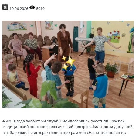
10.06.2026
5019
4 июня года волонтёры службы «Милосердие» посетили Краевой
медицинский психоневрологический центр реабилитации для детей
в п. Заводской с интерактивной программой «На летней полянке».