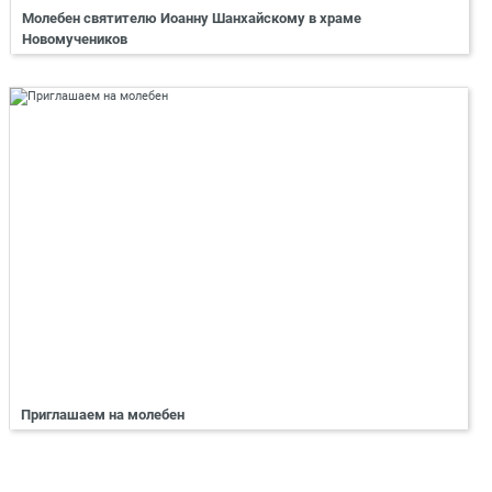
Молебен святителю Иоанну Шанхайскому в храме
Новомучеников
Приглашаем на молебен