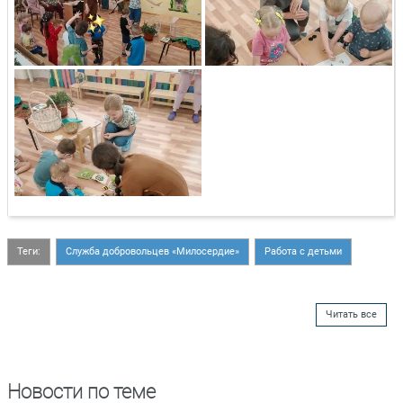
Теги:
Служба добровольцев «Милосердие»
Работа с детьми
Читать все
Новости по теме