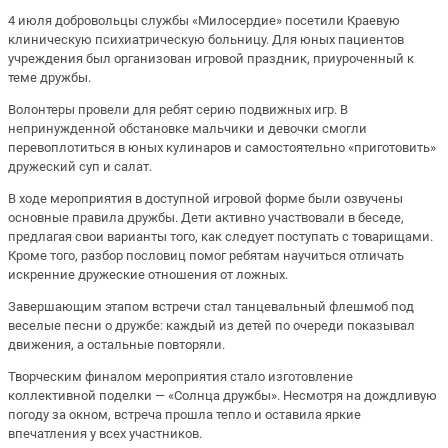
4 июля добровольцы службы «Милосердие» посетили Краевую
клиническую психиатрическую больницу. Для юных пациентов
учреждения был организован игровой праздник, приуроченный к
теме дружбы.
Волонтеры провели для ребят серию подвижных игр. В
непринужденной обстановке мальчики и девочки смогли
перевоплотиться в юных кулинаров и самостоятельно «приготовить»
дружеский суп и салат.
В ходе мероприятия в доступной игровой форме были озвучены
основные правила дружбы. Дети активно участвовали в беседе,
предлагая свои варианты того, как следует поступать с товарищами.
Кроме того, разбор пословиц помог ребятам научиться отличать
искренние дружеские отношения от ложных.
Завершающим этапом встречи стал танцевальный флешмоб под
веселые песни о дружбе: каждый из детей по очереди показывал
движения, а остальные повторяли.
Творческим финалом мероприятия стало изготовление
коллективной поделки — «Солнца дружбы». Несмотря на дождливую
погоду за окном, встреча прошла тепло и оставила яркие
впечатления у всех участников.