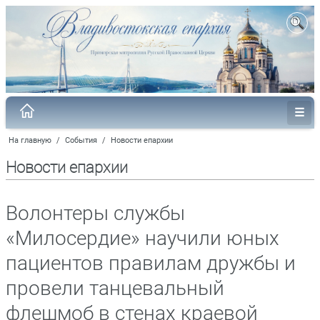
На главную
/
События
/
Новости епархии
Новости епархии
Волонтеры службы
«Милосердие» научили юных
пациентов правилам дружбы и
провели танцевальный
флешмоб в стенах краевой