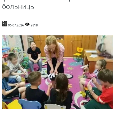
больницы
06.07.2026
2818