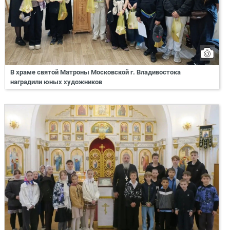
В храме святой Матроны Московской г. Владивостока
наградили юных художников