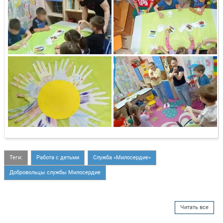
Теги:
Работа с детьми
Служба «Милосердие»
Добровольцы службы Милосердие
Читать все