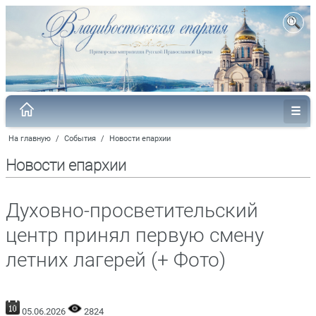
На главную
/
События
/
Новости епархии
Новости епархии
Духовно-просветительский
центр принял первую смену
летних лагерей (+ Фото)
05.06.2026
2824