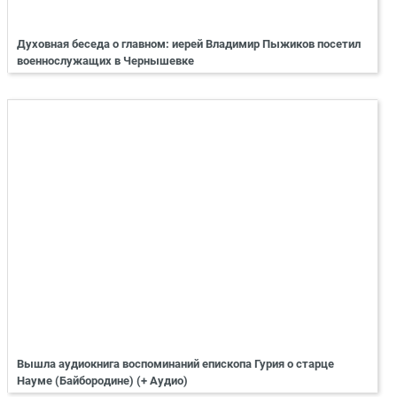
Духовная беседа о главном: иерей Владимир Пыжиков посетил
военнослужащих в Чернышевке
Вышла аудиокнига воспоминаний епископа Гурия о старце
Науме (Байбородине) (+ Аудио)