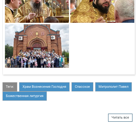
Теги:
Храм Вознесения Господня
Спасское
Митрополит Павел
Божественная литургия
Читать все