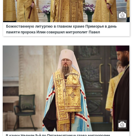
Божественную литургию в главном храме Приморья в день
памяти пророка Илии совершил митрополит Павел
В канун Недели 9-й по Пятидесятнице глава митрополии