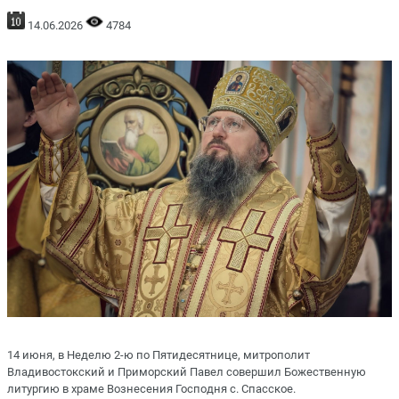
14.06.2026
4784
14 июня, в Неделю 2-ю по Пятидесятнице, митрополит
Владивостокский и Приморский Павел совершил Божественную
литургию в храме Вознесения Господня с. Спасское.