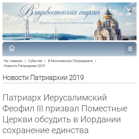
На главную
/
События
/
В Московском Патриархате
/
Новости Патриархии 2019
Новости Патриархии 2019
Патриарх Иерусалимский
Феофил III призвал Поместные
Церкви обсудить в Иордании
сохранение единства