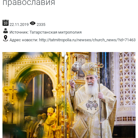
православия
22.11.2019
2335
Источник:
Татарстанская митрополия
Адрес новости:
http://tatmitropolia.ru/newses/church_news/?id=71463