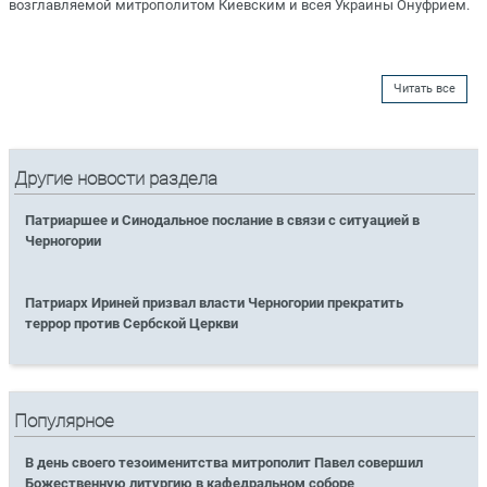
возглавляемой митрополитом Киевским и всея Украины Онуфрием.
Читать все
Другие новости раздела
Патриаршее и Синодальное послание в связи с ситуацией в
Черногории
Патриарх Ириней призвал власти Черногории прекратить
террор против Сербской Церкви
Популярное
В день своего тезоименитства митрополит Павел совершил
Божественную литургию в кафедральном соборе