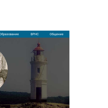
Образование
ВРНС
Общение