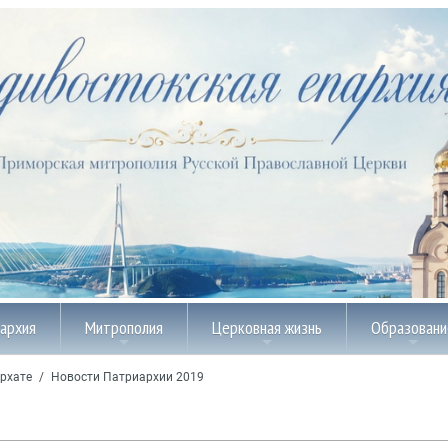
пархия
Митрополия
Церковная жизнь
Образовани
рхате
/
Новости Патриархии 2019