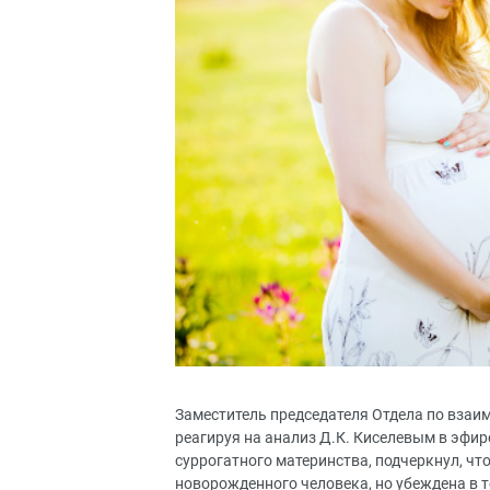
Заместитель председателя Отдела по вза
реагируя на анализ Д.К. Киселевым в эфир
суррогатного материнства, подчеркнул, ч
новорожденного человека, но убеждена в 