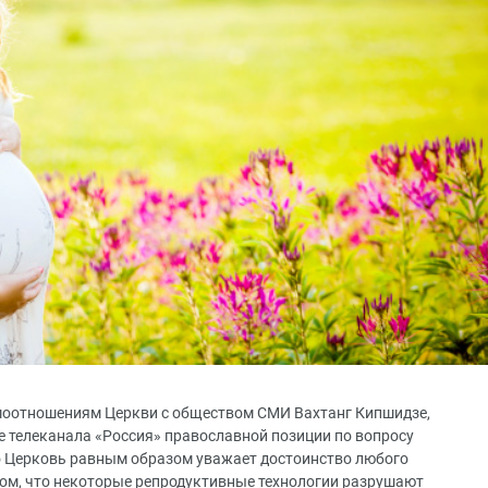
имоотношениям Церкви с обществом СМИ Вахтанг Кипшидзе,
е телеканала «Россия» православной позиции по вопросу
то Церковь равным образом уважает достоинство любого
том, что некоторые репродуктивные технологии разрушают