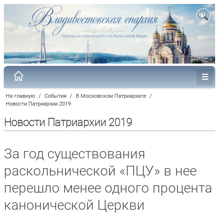
На главную
/
События
/
В Московском Патриархате
/
Новости Патриархии 2019
Новости Патриархии 2019
За год существования
раскольнической «ПЦУ» в нее
перешло менее одного процента
канонической Церкви