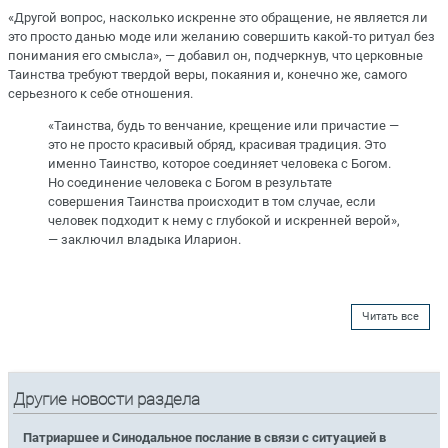
«Другой вопрос, насколько искренне это обращение, не является ли
это просто данью моде или желанию совершить какой-то ритуал без
понимания его смысла», — добавил он, подчеркнув, что церковные
Таинства требуют твердой веры, покаяния и, конечно же, самого
серьезного к себе отношения.
«Таинства, будь то венчание, крещение или причастие —
это не просто красивый обряд, красивая традиция. Это
именно Таинство, которое соединяет человека с Богом.
Но соединение человека с Богом в результате
совершения Таинства происходит в том случае, если
человек подходит к нему с глубокой и искренней верой»,
— заключил владыка Иларион.
Читать все
Другие новости раздела
Патриаршее и Синодальное послание в связи с ситуацией в