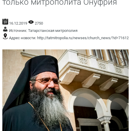
только митрополита Онуфрия
16.12.2019
2750
Источник:
Татарстанская митрополия
Адрес новости:
http://tatmitropolia.ru/newses/church_news/?id=71612