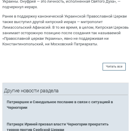
Украины. Онуфрий — это личность, исполненная Святого Духа», —
подчеркнул иерарх.
Ранее в поддержку канонической Украинской Православной Церкви
также выступил другой кипрский иерарх — митрополит
Лимассольский Афанасий. В то же время, в целом, Кипрская Церковь
занимает осторожную позицию после создания так называемой
«Православной церкви Украины», явно не поддерживая ни
Константинопольский, ни Московский Патриархаты.
Читать все
Другие новости раздела
Патриаршее и Синодальное послание в связи с ситуацией в
Черногории
Патриарх Ириней призвал власти Черногории прекратить
террор против Сербской Церкви