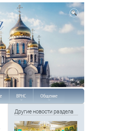
е
ВРНС
Общение
Другие новости раздела