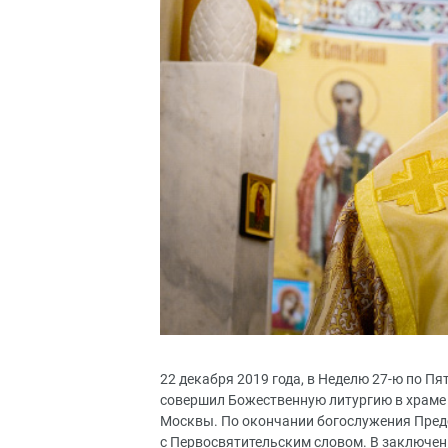
22 декабря 2019 года, в Неделю 27-ю по П
совершил Божественную литургию в храме
Москвы. По окончании богослужения Пред
с Первосвятительским словом. В заключе