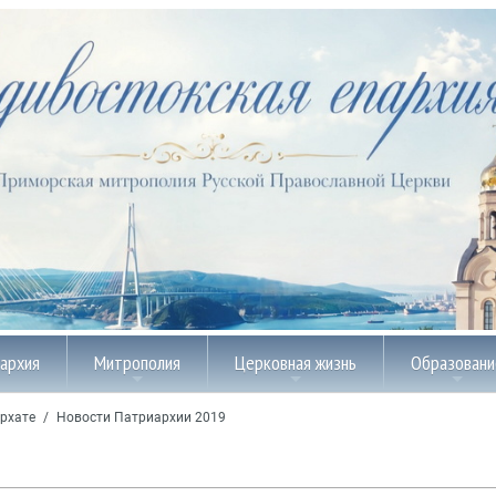
пархия
Митрополия
Церковная жизнь
Образовани
рхате
/
Новости Патриархии 2019