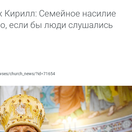
 Кирилл: Семейное насилие
, если бы люди слушались
newses/church_news/?id=71654