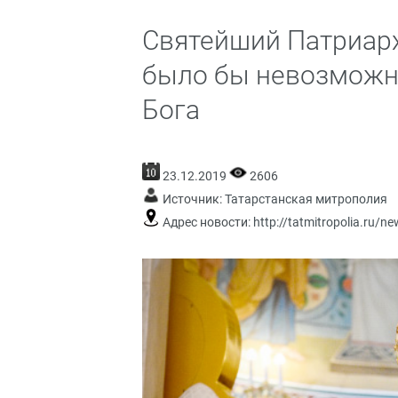
Святейший Патриарх
было бы невозможно
Бога
23.12.2019
2606
Источник:
Татарстанская митрополия
Адрес новости:
http://tatmitropolia.ru/