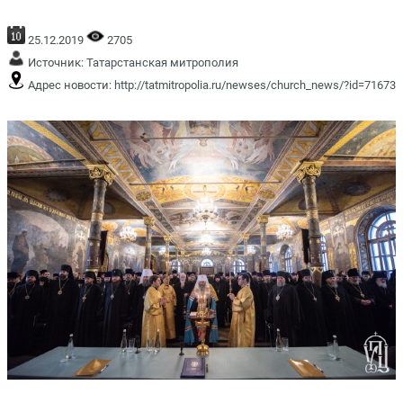
25.12.2019
2705
Источник:
Татарстанская митрополия
Адрес новости:
http://tatmitropolia.ru/newses/church_news/?id=71673