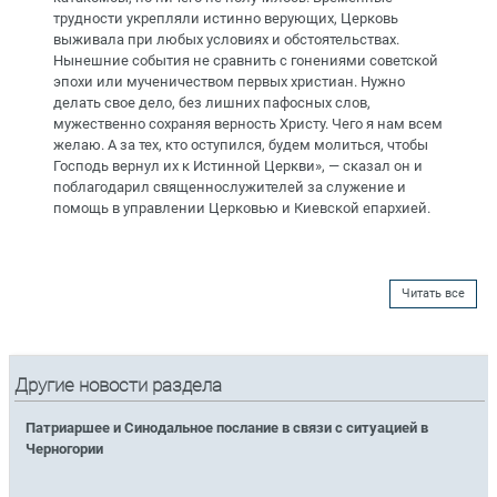
трудности укрепляли истинно верующих, Церковь
выживала при любых условиях и обстоятельствах.
Нынешние события не сравнить с гонениями советской
эпохи или мученичеством первых христиан. Нужно
делать свое дело, без лишних пафосных слов,
мужественно сохраняя верность Христу. Чего я нам всем
желаю. А за тех, кто оступился, будем молиться, чтобы
Господь вернул их к Истинной Церкви», — сказал он и
поблагодарил священнослужителей за служение и
помощь в управлении Церковью и Киевской епархией.
Читать все
Другие новости раздела
Патриаршее и Синодальное послание в связи с ситуацией в
Черногории