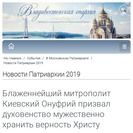
На главную
/
События
/
В Московском Патриархате
/
Новости Патриархии 2019
Новости Патриархии 2019
Блаженнейший митрополит
Киевский Онуфрий призвал
духовенство мужественно
хранить верность Христу