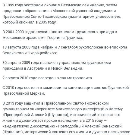
В 1999 году экстерном окончил Батумскую семинарию, затем
продолжил образование в Московской духовной академии и
Православном Свято-Тихоновском гуманитарном университете,
который окончил в 2005 году.
В 2001-2003 годах служил настоятелем грузинского прихода в
московском храме вмч. Георгия в Грузинах.
18 августа 2003 года избран и 7 сентября рукоположен во епископа
Сенакского и Чхороцкуйского.
30 апреля 2009 года назначен управляющим грузинскими
приходами в Австралии и Новой Зеландии.
2 августа 2010 года возведен в сан митрополита.
С 2010 года состоял в комиссии по канонизации святых Грузинской
Православной Церкви.
В 2013 году защитил в Православном Свято-Тихоновском
гуманитарном университете магистерскую диссертацию на тему
«Преподобный Алексий (Шушания), исторический контекст его
жизни и духовно-пастырское наследие», а в 2015 году —
кандидатскую диссертацию «Преподобный Алексий Сенакский
(Шушания), исторический контекст его жизни и духовно-пастырское