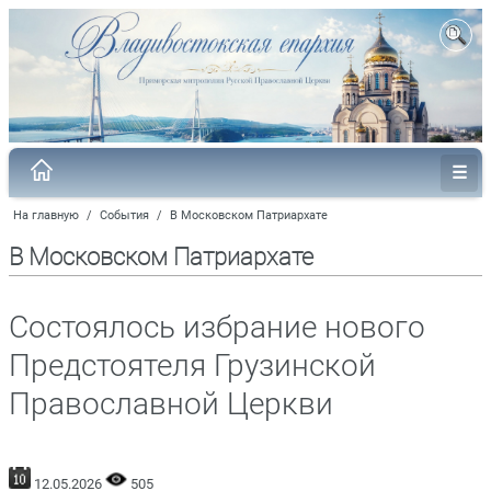
На главную
/
События
/
В Московском Патриархате
В Московском Патриархате
Состоялось избрание нового
Предстоятеля Грузинской
Православной Церкви
12.05.2026
505