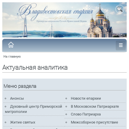
На главную
Актуальная аналитика
Меню раздела
Анонсы
Новости епархии
Духовный центр Приморской
В Московском Патриархате
митрополии
Слово Патриарха
Житие святых
Межсоборное присутствие