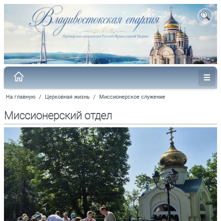
На главную
/
Церковная жизнь
/
Миссионерское служение
Миссионерский отдел