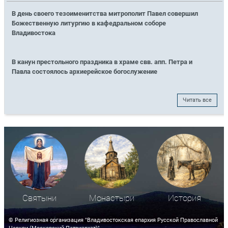
В день своего тезоименитства митрополит Павел совершил
Божественную литургию в кафедральном соборе
Владивостока
В канун престольного праздника в храме свв. апп. Петра и
Павла состоялось архиерейское богослужение
Читать все
Святыни
Монастыри
История
© Религиозная организация "Владивостокская епархия Русской Православной