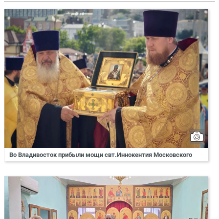
Во Владивосток прибыли мощи свт.Иннокентия Московского