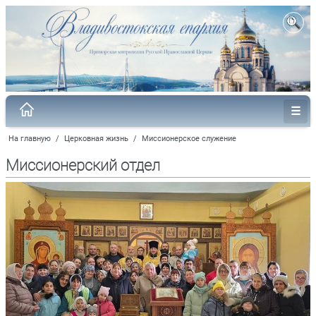
На главную
/
Церковная жизнь
/
Миссионерское служение
Миссионерский отдел