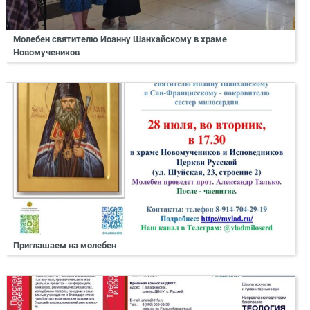
Молебен святителю Иоанну Шанхайскому в храме
Новомучеников
Приглашаем на молебен