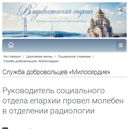
На главную
/
Церковная жизнь
/
Социальное служение
/
Служба добровольцев «Милосердие»
Служба добровольцев «Милосердие»
Руководитель социального
отдела епархии провел молебен
в отделении радиологии