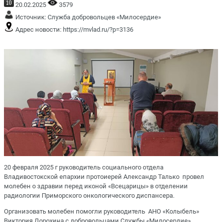
20.02.2025
3579
Источник:
Служба добровольцев «Милосердие»
Адрес новости:
https://mvlad.ru/?p=3136
20 февраля 2025 г руководитель социального отдела
Владивостокской епархии протоиерей Александр Талько провел
молебен о здравии перед иконой «Всецарицы» в отделении
радиологии Приморского онкологического диспансера.
Организовать молебен помогли руководитель АНО «Колыбель»
Виктория Дорохина с добровольцами Службы «Милосердие».