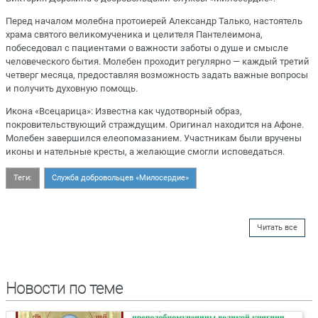
Перед началом молебна протоиерей Александр Талько, настоятель
храма святого великомученика и целителя Пантелеимона,
побеседовал с пациентами о важности заботы о душе и смысле
человеческого бытия. Молебен проходит регулярно — каждый третий
четверг месяца, предоставляя возможность задать важные вопросы
и получить духовную помощь.
Икона «Всецарица»: Известна как чудотворный образ,
покровительствующий страждущим. Оригинал находится на Афоне.
Молебен завершился елеопомазанием. Участникам были вручены
иконы и нательные кресты, а желающие смогли исповедаться.
Теги:
Служба добровольцев «Милосердие»
Читать все
Новости по теме