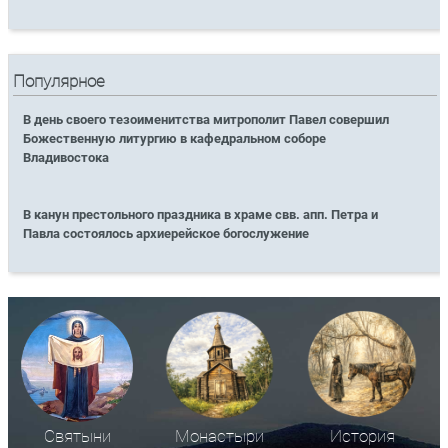
Популярное
В день своего тезоименитства митрополит Павел совершил
Божественную литургию в кафедральном соборе
Владивостока
В канун престольного праздника в храме свв. апп. Петра и
Павла состоялось архиерейское богослужение
Святыни
Монастыри
История