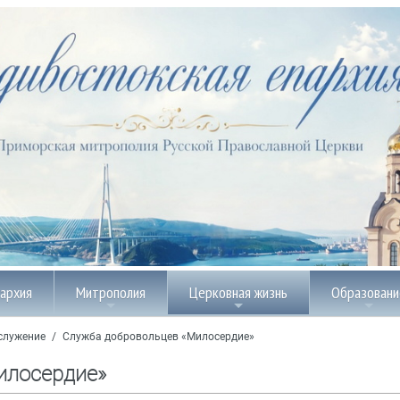
пархия
Митрополия
Церковная жизнь
Образовани
служение
/
Служба добровольцев «Милосердие»
илосердие»