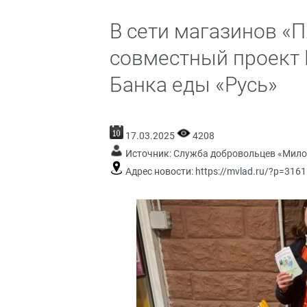
В сети магазинов «П
совместный проект 
Банка еды «Русь»
17.03.2025
4208
Источник:
Служба добровольцев «Мило
Адрес новости:
https://mvlad.ru/?p=3161