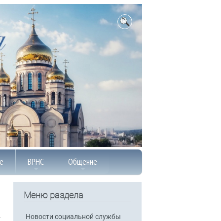
е
ВРНС
Общение
Меню раздела
Новости социальной службы