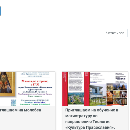
Читать все
глашаем на молебен
Приглашаем на обучение в
магистратуру по
направлению Теология
«Культура Православия».