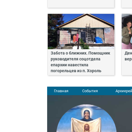
Забота о ближних. Помощник
Ден
руководителя соцотдела
вер
епархии навестила
погорельцев из п. Хороль
Главная
События
Архиерей