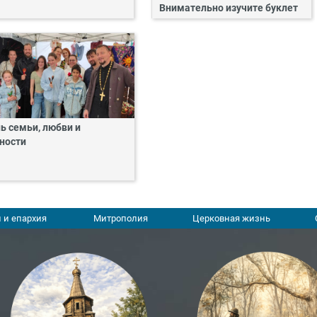
Внимательно изучите буклет
ь семьи, любви и
ности
 и епархия
Митрополия
Церковная жизнь