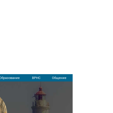
Образование
ВРНС
Общение