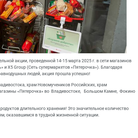
ьной акции, проведенной 14-15 марта 2025 г. в сети магазинов
» и X5 Group (Сеть супермаркетов «Пятерочка»). Благодаря
равнодушных людей, акция прошла успешно!
ладивостока, храм Новомучеников Российских, храм
магазины «Пятерочка» во Владивостоке, Большом Камне, Фокино
 продуктов длительного хранения! Это значительное количество
м, оказавшимся в трудной жизненной ситуации.