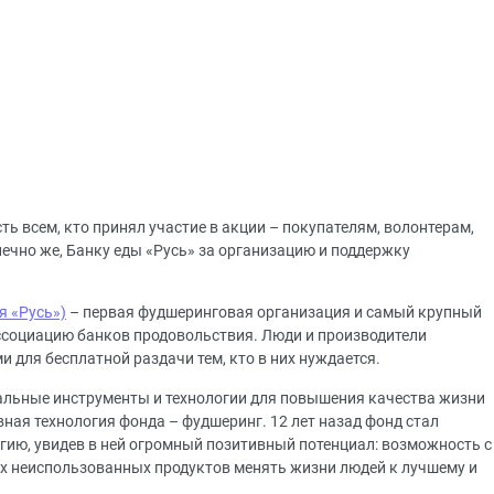
 всем, кто принял участие в акции – покупателям, волонтерам,
ечно же, Банку еды «Русь» за организацию и поддержку
я «Русь»)
– первая фудшеринговая организация и самый крупный
Ассоциацию банков продовольствия. Люди и производители
 для бесплатной раздачи тем, кто в них нуждается.
икальные инструменты и технологии для повышения качества жизни
ная технология фонда – фудшеринг. 12 лет назад фонд стал
гию, увидев в ней огромный позитивный потенциал: возможность с
 неиспользованных продуктов менять жизни людей к лучшему и