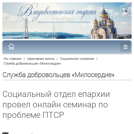
На главную
/
Церковная жизнь
/
Социальное служение
/
Служба добровольцев «Милосердие»
Служба добровольцев «Милосердие»
Социальный отдел епархии
провел онлайн семинар по
проблеме ПТСР