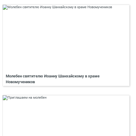
Молебен святителю Иоанну Шанхайскому в храме
Новомучеников