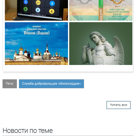
Теги:
Служба добровольцев «Милосердие»
Читать все
Новости по теме